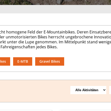
cht homogene Feld der E-Mountainbikes. Deren Einsatzbere
er unmotorisierten Bikes herrscht ungebrochene Innovation
kt unter die Lupe genommen. Im Mittelpunkt stand weniger 
 Fahreigenschaften jedes Bikes.
ikes
E-MTB
Gravel Bikes