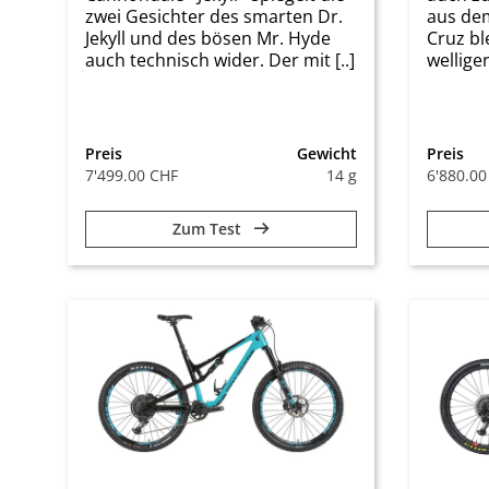
zwei Gesichter des smarten Dr.
aus dem
Jekyll und des bösen Mr. Hyde
Cruz bl
auch technisch wider. Der mit [..]
welliger
Preis
Gewicht
Preis
7'499.00 CHF
14 g
6'880.00
Zum Test