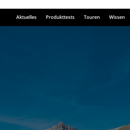
Aktuelles
Produkttests
Touren
Wissen
ingabetaste zum Suchen