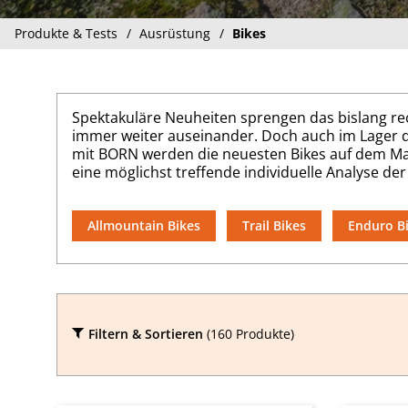
Produkte & Tests
Ausrüstung
Bikes
Spektakuläre Neuheiten sprengen das bislang re
immer weiter auseinander. Doch auch im Lager d
mit BORN werden die neuesten Bikes auf dem Mar
eine möglichst treffende individuelle Analyse der
Allmountain Bikes
Trail Bikes
Enduro B
Filtern & Sortieren
(160 Produkte)