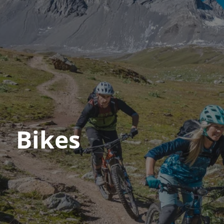
Bikes