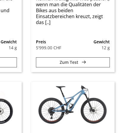
wenn man die Qualitäten der
s und
Bikes aus beiden
Einsatzbereichen kreuzt, zeigt
das [..]
Gewicht
Preis
Gewicht
14 g
5'999.00 CHF
12 g
Zum Test