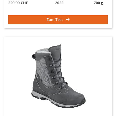
220.00 CHF
2025
700 g
Zum Test