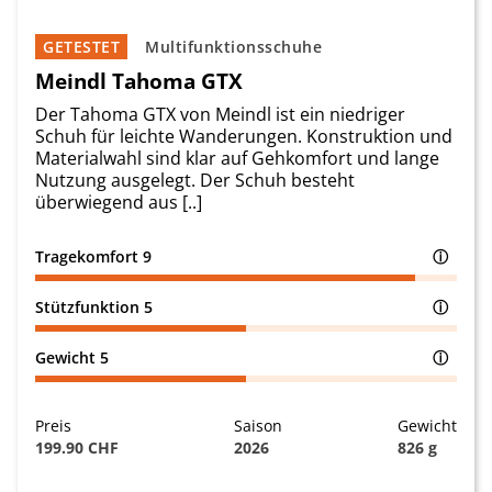
GETESTET
Multifunktionsschuhe
Meindl Tahoma GTX
Der Tahoma GTX von Meindl ist ein niedriger
Schuh für leichte Wanderungen. Konstruktion und
Materialwahl sind klar auf Gehkomfort und lange
Nutzung ausgelegt. Der Schuh besteht
überwiegend aus [..]
Tragekomfort
9
ⓘ
Stützfunktion
5
ⓘ
Gewicht
5
ⓘ
Preis
Saison
Gewicht
199.90 CHF
2026
826 g