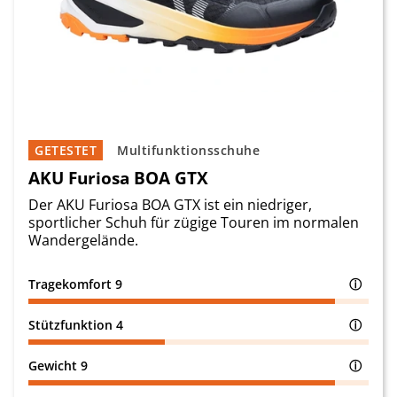
GETESTET
Multifunktionsschuhe
AKU Furiosa BOA GTX
Der AKU Furiosa BOA GTX ist ein niedriger,
sportlicher Schuh für zügige Touren im normalen
Wandergelände.
Tragekomfort
9
ⓘ
Stützfunktion
4
ⓘ
Gewicht
9
ⓘ