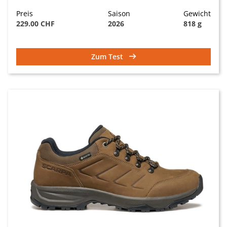
Preis
Saison
Gewicht
229.00 CHF
2026
818 g
Zum Test