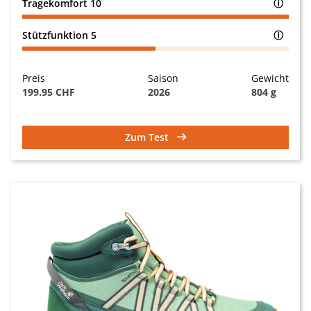
Tragekomfort
10
ⓘ
Stützfunktion
5
ⓘ
Preis
Saison
Gewicht
199.95 CHF
2026
804 g
Zum Test