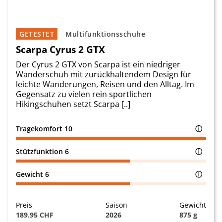
GETESTET
Multifunktionsschuhe
Scarpa Cyrus 2 GTX
Der Cyrus 2 GTX von Scarpa ist ein niedriger
Wanderschuh mit zurückhaltendem Design für
leichte Wanderungen, Reisen und den Alltag. Im
Gegensatz zu vielen rein sportlichen
Hikingschuhen setzt Scarpa [..]
Tragekomfort
10
ⓘ
Stützfunktion
6
ⓘ
Gewicht
6
ⓘ
Preis
Saison
Gewicht
189.95 CHF
2026
875 g