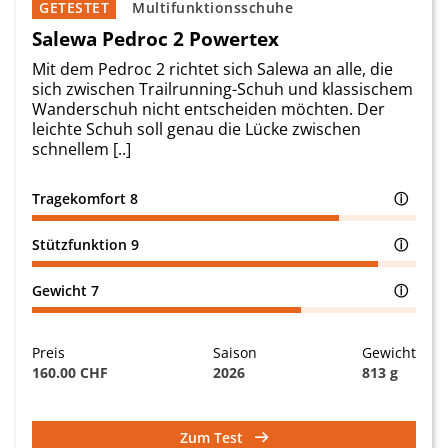
GETESTET
Multifunktionsschuhe
Salewa Pedroc 2 Powertex
Mit dem Pedroc 2 richtet sich Salewa an alle, die
sich zwischen Trailrunning-Schuh und klassischem
Wanderschuh nicht entscheiden möchten. Der
leichte Schuh soll genau die Lücke zwischen
schnellem [..]
Tragekomfort
8
ⓘ
Stützfunktion
9
ⓘ
Gewicht
7
ⓘ
Preis
Saison
Gewicht
160.00 CHF
2026
813 g
Zum Test