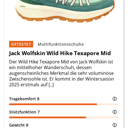
GETESTET
Multifunktionsschuhe
Jack Wolfskin Wild Hike Texapore Mid
Der Wild Hike Texapore Mid von Jack Wolfskin ist
ein mittelhoher Wanderschuh, dessen
augenscheinliches Merkmal die sehr voluminöse
Zwischensohle ist. Er kommt in der Wintersaison
2025 erstmals auf [..]
Tragekomfort
8
ⓘ
Stützfunktion
7
ⓘ
Gewicht
8
ⓘ