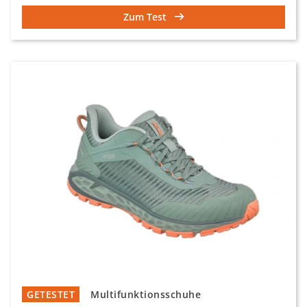
Zum Test
GETESTET
Multifunktionsschuhe