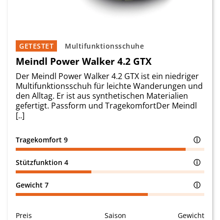
GETESTET
Multifunktionsschuhe
Meindl Power Walker 4.2 GTX
Der Meindl Power Walker 4.2 GTX ist ein niedriger
Multifunktionsschuh für leichte Wanderungen und
den Alltag. Er ist aus synthetischen Materialien
gefertigt. Passform und TragekomfortDer Meindl
[..]
Tragekomfort
9
ⓘ
Stützfunktion
4
ⓘ
Gewicht
7
ⓘ
Preis
Saison
Gewicht