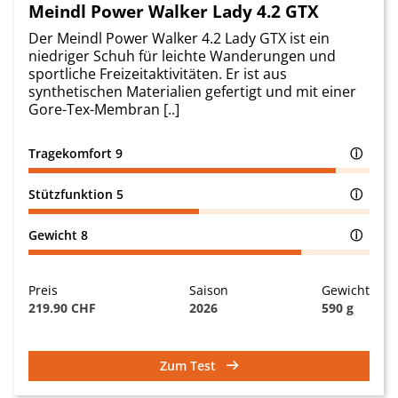
Meindl Power Walker Lady 4.2 GTX
Der Meindl Power Walker 4.2 Lady GTX ist ein
niedriger Schuh für leichte Wanderungen und
sportliche Freizeitaktivitäten. Er ist aus
synthetischen Materialien gefertigt und mit einer
Gore-Tex-Membran [..]
Tragekomfort
9
ⓘ
Stützfunktion
5
ⓘ
Gewicht
8
ⓘ
Preis
Saison
Gewicht
219.90 CHF
2026
590 g
Zum Test