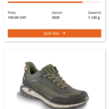
Preis
Saison
Gewicht
159.00 CHF
2025
1.130 g
Zum Test