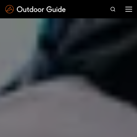
Drücken Sie die Eingabetaste zum Suchen