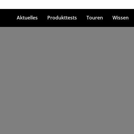
Aktuelles
Produkttests
Touren
Wissen
ingabetaste zum Suchen