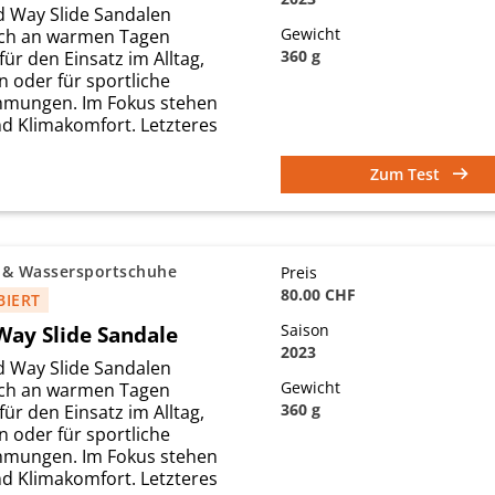
d Way Slide Sandalen
Gewicht
ich an warmen Tagen
360 g
ür den Einsatz im Alltag,
n oder für sportliche
mungen. Im Fokus stehen
nd Klimakomfort. Letzteres
Zum Test
 & Wassersportschuhe
Preis
80.00 CHF
BIERT
Way Slide Sandale
Saison
2023
d Way Slide Sandalen
Gewicht
ich an warmen Tagen
360 g
ür den Einsatz im Alltag,
n oder für sportliche
mungen. Im Fokus stehen
nd Klimakomfort. Letzteres