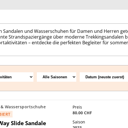
l an Sandalen und Wasserschuhen für Damen und Herren get
nnte Strandspaziergänge über moderne Trekkingsandalen b
aktivitäten – entdecke die perfekten Begleiter für sommer
 & Wassersportschuhe
Preis
80.00 CHF
BIERT
Way Slide Sandale
Saison
2023