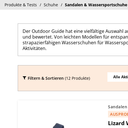
Produkte & Tests
Schuhe
Sandalen & Wassersportschuhe
Der Outdoor Guide hat eine vielfältige Auswah
und bewertet. Von leichten Modellen für entspa
strapazierfähigen Wasserschuhen für Wassersport
Aktivitäten.
Filtern & Sortieren
(12 Produkte)
Sandalen
AUSPRO
Lizard 