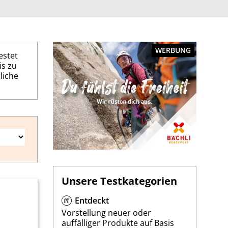
WERBUNG
estet
is zu
liche
Unsere Testkategorien
Entdeckt
Vorstellung neuer oder
auffälliger Produkte auf Basis