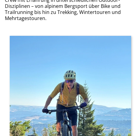
Crew mit Erfahrung in unterschiedlichen Outdoor-
Disziplinen – von alpinem Bergsport über Bike und
Trailrunning bis hin zu Trekking, Wintertouren und
Mehrtagestouren.