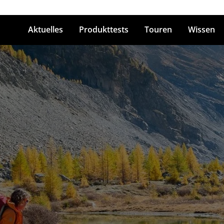
Aktuelles
Produkttests
Touren
Wissen
ingabetaste zum Suchen