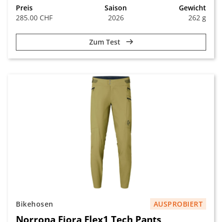
Preis
Saison
Gewicht
285.00 CHF
2026
262 g
Zum Test
Bikehosen
AUSPROBIERT
Norrona Fjora Flex1 Tech Pants