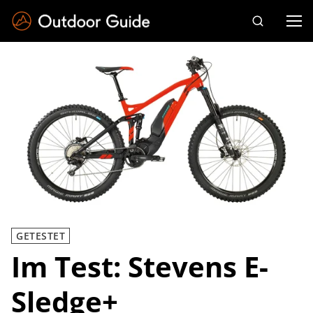
Drücken Sie die Eingabetaste zum Suchen
GETESTET
Im Test: Stevens E-
Sledge+