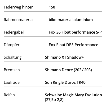
Federweg hinten
150
Rahmenmaterial
bike-material-aluminium
Federgabel
Fox 36 Float performance S-P
Dämpfer
Fox Float DPS Performance
Schaltung
Shimano XT Shadow+
Bremsen
Shimano Deore (203 / 203)
Laufräder
Sun Ringlé Duroc TR40
Reifen
Schwalbe Magic Mary Evolution
(27,5 x 2,8)