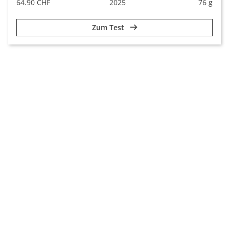
64.90 CHF
2025
76 g
Zum Test