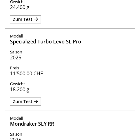
24.400 g
Zum Test
Specialized Turbo Levo SL Pro
2025
11'500.00 CHF
18.200 g
Zum Test
Mondraker SLY RR
2025