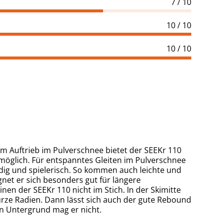
7 / 10
10 / 10
10 / 10
em Auftrieb im Pulverschnee bietet der SEEKr 110
 möglich. Für entspanntes Gleiten im Pulverschnee
dig und spielerisch. So kommen auch leichte und
gnet er sich besonders gut für längere
en der SEEKr 110 nicht im Stich. In der Skimitte
urze Radien. Dann lässt sich auch der gute Rebound
ten Untergrund mag er nicht.