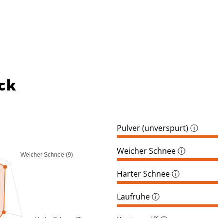
ck
Pulver (unverspurt)
ⓘ
Weicher Schnee
ⓘ
Weicher Schnee (9)
Harter Schnee
ⓘ
Laufruhe
ⓘ