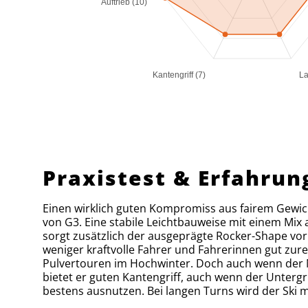
Auftrieb (10)
Kantengriff (7)
La
Praxistest & Erfahrun
Einen wirklich guten Kompromiss aus fairem ­Gewich
von G3. Eine stabile Leichtbauweise mit einem Mix
sorgt zusätzlich der ausgeprägte Rocker-Shape vor
weniger kraftvolle Fahrer und Fahrerinnen gut zure
Pulvertouren im Hochwinter. Doch auch wenn der Nac
bietet er guten Kantengriff, auch wenn der Unterg
bestens ausnutzen. Bei langen Turns wird der Sk