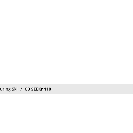
uring Ski
G3 SEEKr 110