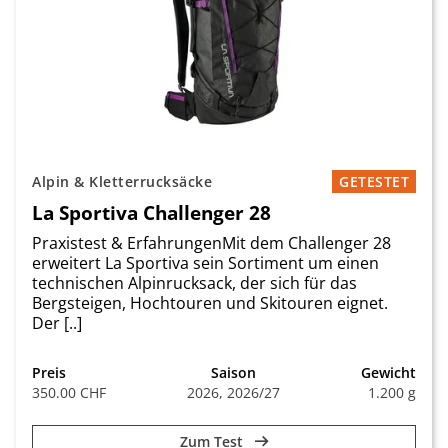
Alpin & Kletterrucksäcke
GETESTET
La Sportiva Challenger 28
Praxistest & ErfahrungenMit dem Challenger 28
erweitert La Sportiva sein Sortiment um einen
technischen Alpinrucksack, der sich für das
Bergsteigen, Hochtouren und Skitouren eignet.
Der [..]
Preis
Saison
Gewicht
350.00 CHF
2026, 2026/27
1.200 g
Zum Test