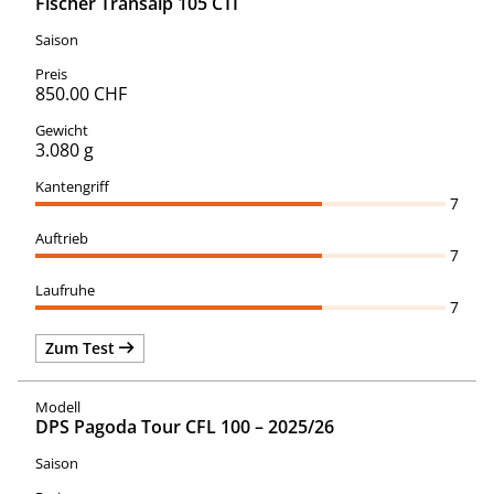
Fischer Transalp 105 CTI
850.00 CHF
3.080 g
7
7
7
Zum Test
DPS Pagoda Tour CFL 100 – 2025/26