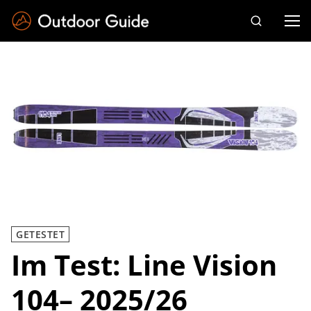
Drücken Sie die Eingabetaste zum Suchen
GETESTET
Im Test: Line Vision
104– 2025/26