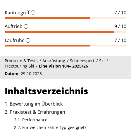
Kantengriff
ⓘ
7 / 10
Auftrieb
ⓘ
9 / 10
Laufruhe
ⓘ
7 / 10
Produkte & Tests
Ausrüstung
Schneesport
Ski
Freetouring Ski
Line Vision 104– 2025/26
Datum:
29.10.2025
Inhaltsverzeichnis
Bewertung im Überblick
Praxistest & Erfahrungen
Performance
Für welchen Fahrertyp geeignet?