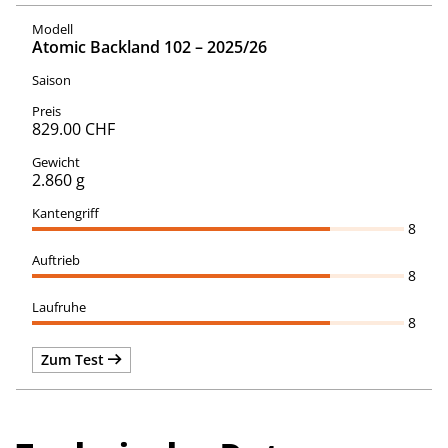
Atomic Backland 102 – 2025/26
829.00 CHF
2.860 g
8
8
8
Zum Test