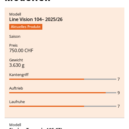
Line Vision 104– 2025/26
Aktuelles Produkt
750.00 CHF
3.630 g
7
9
7