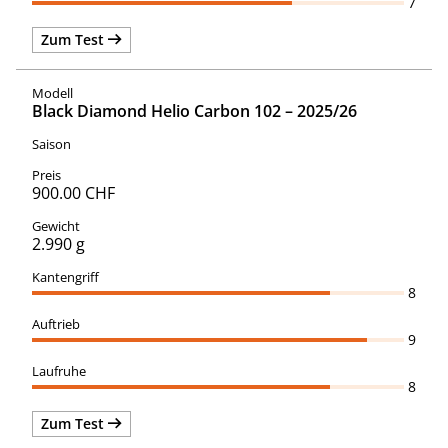
7
Zum Test
Black Diamond Helio Carbon 102 – 2025/26
900.00 CHF
2.990 g
8
9
8
Zum Test