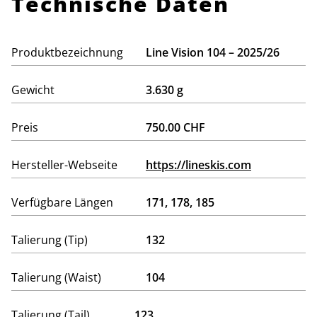
Technische Daten
Produktbezeichnung
Line Vision 104 – 2025/26
Gewicht
3.630 g
Preis
750.00 CHF
Hersteller-Webseite
https://lineskis.com
Verfügbare Längen
171, 178, 185
Talierung (Tip)
132
Talierung (Waist)
104
Talierung (Tail)
123