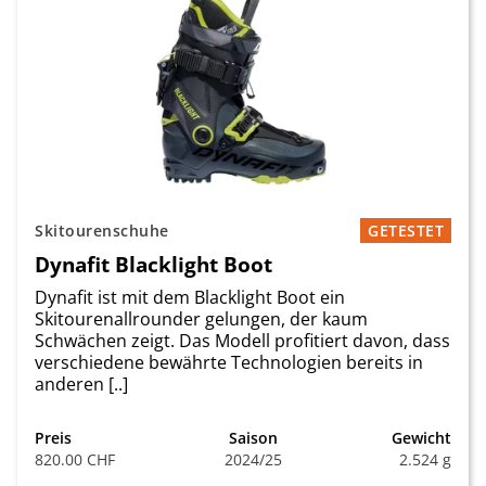
Skitourenschuhe
GETESTET
Dynafit Blacklight Boot
Dynafit ist mit dem Blacklight Boot ein
Skitourenallrounder gelungen, der kaum
Schwächen zeigt. Das Modell profitiert davon, dass
verschiedene bewährte Technologien bereits in
anderen [..]
Preis
Saison
Gewicht
820.00 CHF
2024/25
2.524 g