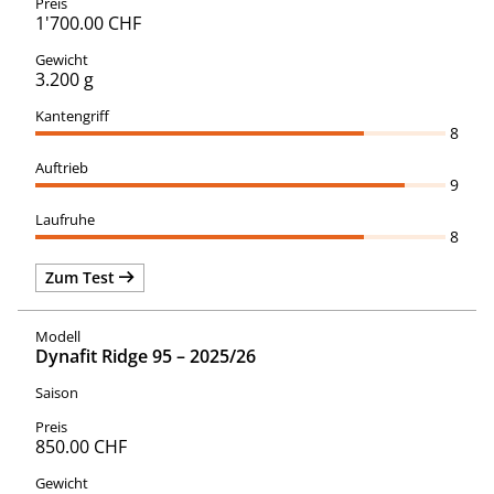
1'700.00 CHF
3.200 g
8
9
8
Zum Test
Dynafit Ridge 95 – 2025/26
850.00 CHF