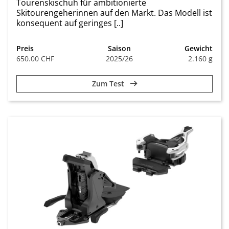
Tourenskischuh für ambitionierte
Skitourengeherinnen auf den Markt. Das Modell ist
konsequent auf geringes [..]
Preis
Saison
Gewicht
650.00 CHF
2025/26
2.160 g
Zum Test