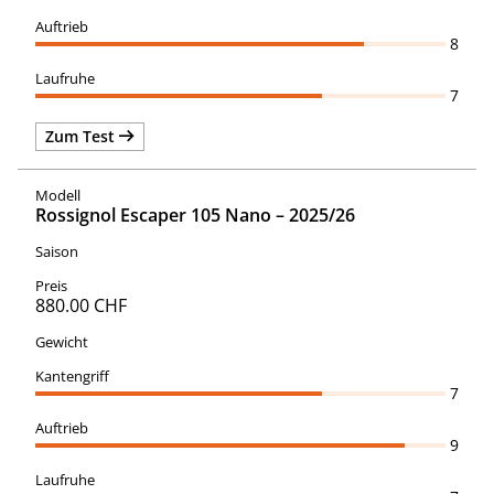
8
7
Zum Test
Rossignol Escaper 105 Nano – 2025/26
880.00 CHF
7
9