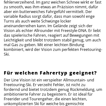
fehlerverzeihend. Im ganz weichen Schnee wirkt er fast
zu smooth, was ihm etwas an Präzision nimmt, dafür
aber ein butterweiches Fahrgefühl vermittelt. Der
variable Radius sorgt dafür, dass man sowohl enge
Turns als auch weite Schwünge locker
aneinanderreihen kann. Im Gelände zeigt sich der
Vision als echter Allrounder mit Freestyle-DNA. Er liebt
das spielerische Fahren, reagiert auf Bewegungen mit
Leichtigkeit und bleibt trotzdem stabil genug, um auch
mal Gas zu geben. Mit einer leichten Bindung
kombiniert, wird der Vision zum perfekten Freetouring-
Ski.
Für welchen Fahrertyp geeignet?
Der Line Vision ist ein verspielter Allmountain- und
Freetouring-Ski. Er verzeiht Fehler, ist nicht zu
fordernd und bietet trotzdem genug Rückmeldung, um
ambitionierte Fahrer zu begeistern. Er ist ideal für
Freerider und Tourengeher, die einen leichten,
unkomplizierten Ski für weiche bis gemischte