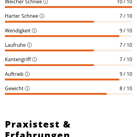
Weicher Schnee
ⓘ
10 / 10
Harter Schnee
ⓘ
7 / 10
Wendigkeit
ⓘ
9 / 10
Laufruhe
ⓘ
7 / 10
Kantengriff
ⓘ
7 / 10
Auftrieb
ⓘ
9 / 10
Gewicht
ⓘ
8 / 10
Praxistest &
Erfahrungen