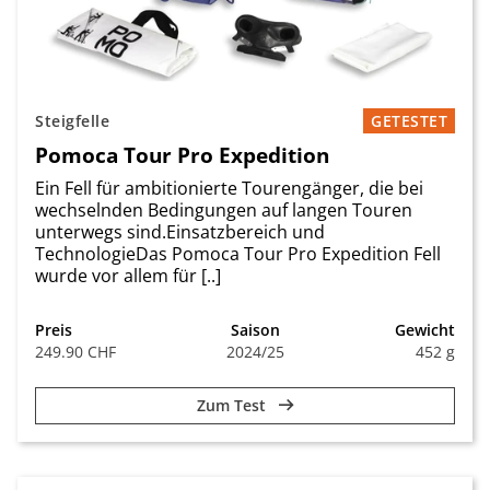
Steigfelle
GETESTET
Pomoca Tour Pro Expedition
Ein Fell für ambitionierte Tourengänger, die bei
wechselnden Bedingungen auf langen Touren
unterwegs sind.Einsatzbereich und
TechnologieDas Pomoca Tour Pro Expedition Fell
wurde vor allem für [..]
Preis
Saison
Gewicht
249.90 CHF
2024/25
452 g
Zum Test