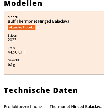
Modellen
Buff Thermonet Hinged Balaclava
Aktuelles Produkt
2023
44.90 CHF
62 g
Technische Daten
Produktbezeichnung
Thermonet Hinged Balaclava