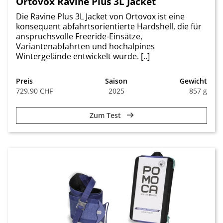
Ortovox Ravine Plus 3L Jacket
Die Ravine Plus 3L Jacket von Ortovox ist eine
konsequent abfahrtsorientierte Hardshell, die für
anspruchsvolle Freeride-Einsätze,
Variantenabfahrten und hochalpines
Wintergelände entwickelt wurde. [..]
Preis
Saison
Gewicht
729.90 CHF
2025
857 g
Zum Test