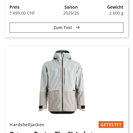
Preis
Saison
Gewicht
1'499.00 CHF
2025/26
2.600 g
Zum Test
Hardshelljacken
GETESTET