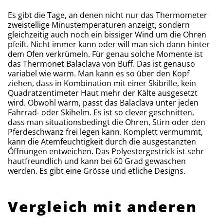
Es gibt die Tage, an denen nicht nur das Thermometer
zweistellige Minustemperaturen anzeigt, sondern
gleichzeitig auch noch ein bissiger Wind um die Ohren
pfeift. Nicht immer kann oder will man sich dann hinter
dem Ofen verkrümeln. Für genau solche Momente ist
das Thermonet Balaclava von Buff. Das ist genauso
variabel wie warm. Man kann es so über den Kopf
ziehen, dass in Kombination mit einer Skibrille, kein
Quadratzentimeter Haut mehr der Kälte ausgesetzt
wird. Obwohl warm, passt das Balaclava unter jeden
Fahrrad- oder Skihelm. Es ist so clever geschnitten,
dass man situationsbedingt die Ohren, Stirn oder den
Pferdeschwanz frei legen kann. Komplett vermummt,
kann die Atemfeuchtigkeit durch die ausgestanzten
Öffnungen entweichen. Das Polyestergestrick ist sehr
hautfreundlich und kann bei 60 Grad gewaschen
werden. Es gibt eine Grösse und etliche Designs.
Vergleich mit anderen