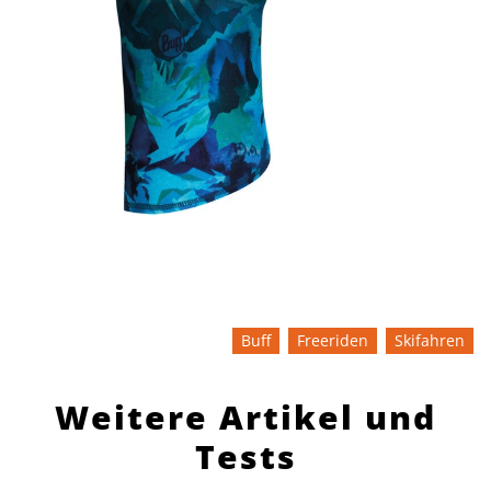
Buff
Freeriden
Skifahren
Weitere Artikel und
Tests