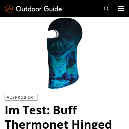
Drücken Sie die Eingabetaste zum Suchen
AUSPROBIERT
Im Test: Buff
Thermonet Hinged