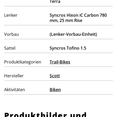
Terra
Lenker
Syncros Hixon iC Carbon 780
mm, 25 mm Rise
Vorbau
(Lenker-Vorbau-Einheit)
Sattel
Syncros Tofino 1.5
Produktkategorien
Trail-Bikes
Hersteller
Scott
Aktivitäten
Biken
Produktbilder und