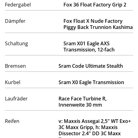
Federgabel
Fox 36 Float Factory Grip 2
Dämpfer
Fox Float X Nude Factory
Piggy Back Trunnion Kashima
Schaltung
Sram X01 Eagle AXS
Transmission, 12-fach
Bremsen
Sram Code Ultimate Stealth
Kurbel
Sram X0 Eagle Transmission
Laufräder
Race Face Turbine R,
Innenweite 30 mm
Reifen
v: Maxxis Assegai 2,5" WT Exo+
3C Maxx Gripp, h: Maxxis
Dissector 2.4" DD 3C Maxx