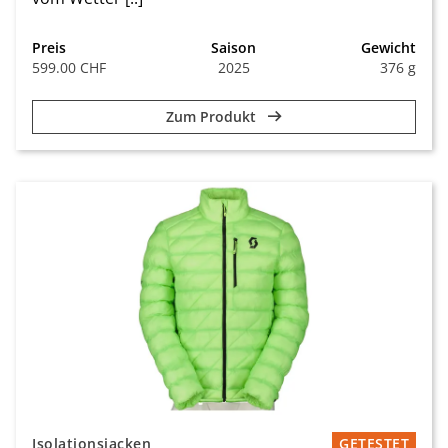
Preis
Saison
Gewicht
599.00 CHF
2025
376 g
Zum Produkt
Isolationsjacken
GETESTET