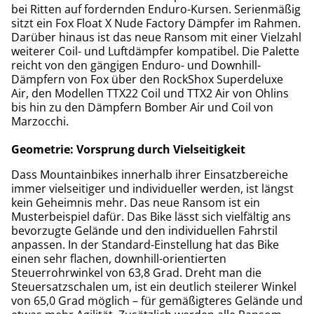
bei Ritten auf fordernden Enduro-Kursen. Serienmäßig
sitzt ein Fox Float X Nude Factory Dämpfer im Rahmen.
Darüber hinaus ist das neue Ransom mit einer Vielzahl
weiterer Coil- und Luftdämpfer kompatibel. Die Palette
reicht von den gängigen Enduro- und Downhill-
Dämpfern von Fox über den RockShox Superdeluxe
Air, den Modellen TTX22 Coil und TTX2 Air von Ohlins
bis hin zu den Dämpfern Bomber Air und Coil von
Marzocchi.
Geometrie: Vorsprung durch Vielseitigkeit
Dass Mountainbikes innerhalb ihrer Einsatzbereiche
immer vielseitiger und individueller werden, ist längst
kein Geheimnis mehr. Das neue Ransom ist ein
Musterbeispiel dafür. Das Bike lässt sich vielfältig ans
bevorzugte Gelände und den individuellen Fahrstil
anpassen. In der Standard-Einstellung hat das Bike
einen sehr flachen, downhill-orientierten
Steuerrohrwinkel von 63,8 Grad. Dreht man die
Steuersatzschalen um, ist ein deutlich steilerer Winkel
von 65,0 Grad möglich – für gemäßigteres Gelände und