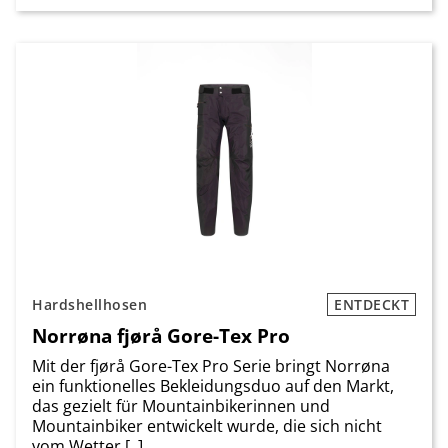
Hardshellhosen
ENTDECKT
Norrøna fjørå Gore-Tex Pro
Mit der fjørå Gore-Tex Pro Serie bringt Norrøna
ein funktionelles Bekleidungsduo auf den Markt,
das gezielt für Mountainbikerinnen und
Mountainbiker entwickelt wurde, die sich nicht
vom Wetter [..]