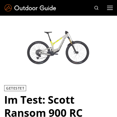
Drücken Sie die Eingabetaste zum Suchen
GETESTET
Im Test: Scott
Ransom 900 RC