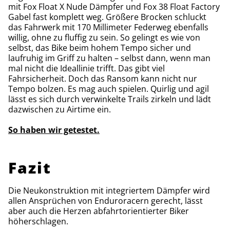
mit Fox Float X Nude Dämpfer und Fox 38 Float Factory
Gabel fast komplett weg. Größere Brocken schluckt
das Fahrwerk mit 170 Millimeter Federweg ebenfalls
willig, ohne zu fluffig zu sein. So gelingt es wie von
selbst, das Bike beim hohem Tempo sicher und
laufruhig im Griff zu halten – selbst dann, wenn man
mal nicht die Ideallinie trifft. Das gibt viel
Fahrsicherheit. Doch das Ransom kann nicht nur
Tempo bolzen. Es mag auch spielen. Quirlig und agil
lässt es sich durch verwinkelte Trails zirkeln und lädt
dazwischen zu Airtime ein.
So haben wir getestet.
Fazit
Die Neukonstruktion mit integriertem Dämpfer wird
allen Ansprüchen von Enduroracern gerecht, lässt
aber auch die Herzen abfahrtorientierter Biker
höherschlagen.