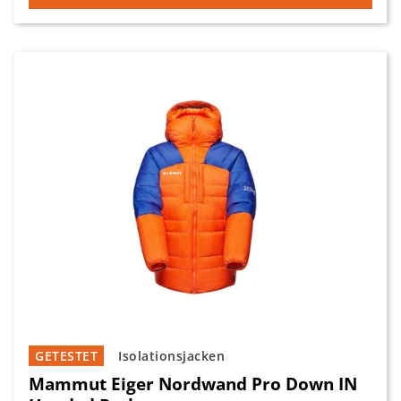
GETESTET
Isolationsjacken
Mammut Eiger Nordwand Pro Down IN