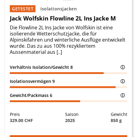
GETESTET
Isolationsjacken
Jack Wolfskin Flowline 2L Ins Jacke M
Die Flowline 2L Ins Jacke von Wolfskin ist eine
isolierende Wetterschutzjacke, die für
Alpinskifahren und winterliche Ausflüge entwickelt
wurde. Das zu aus 100% rezykliertem
Aussenmaterial aus [..]
Verhältnis Isolation/Gewicht
8
ⓘ
Isolationsvermögen
9
ⓘ
Gewicht/Packmass
6
ⓘ
Preis
Saison
Gewicht
329.00 CHF
2025
850 g