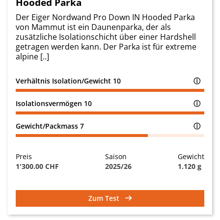
Hooded Parka
Der Eiger Nordwand Pro Down IN Hooded Parka
von Mammut ist ein Daunenparka, der als
zusätzliche Isolationschicht über einer Hardshell
getragen werden kann. Der Parka ist für extreme
alpine [..]
Verhältnis Isolation/Gewicht
10
ⓘ
Isolationsvermögen
10
ⓘ
Gewicht/Packmass
7
ⓘ
Preis
Saison
Gewicht
1'300.00 CHF
2025/26
1.120 g
Zum Test