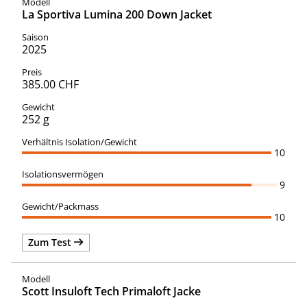
La Sportiva Lumina 200 Down Jacket
2025
385.00 CHF
252 g
10
9
10
Zum Test
Scott Insuloft Tech Primaloft Jacke