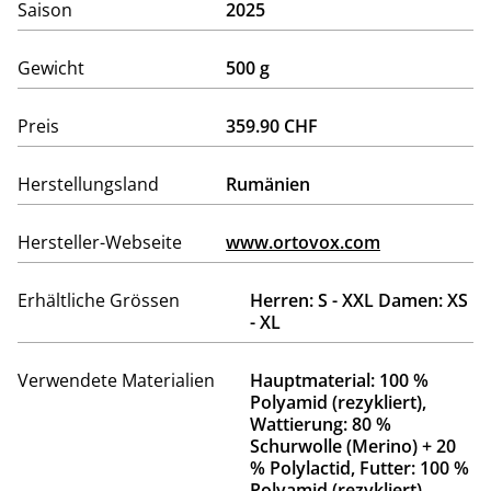
Saison
2025
Gewicht
500 g
Preis
359.90 CHF
Herstellungsland
Rumänien
Hersteller-Webseite
www.ortovox.com
Erhältliche Grössen
Herren: S - XXL Damen: XS
- XL
Verwendete Materialien
Hauptmaterial: 100 %
Polyamid (rezykliert),
Wattierung: 80 %
Schurwolle (Merino) + 20
% Polylactid, Futter: 100 %
Polyamid (rezykliert)