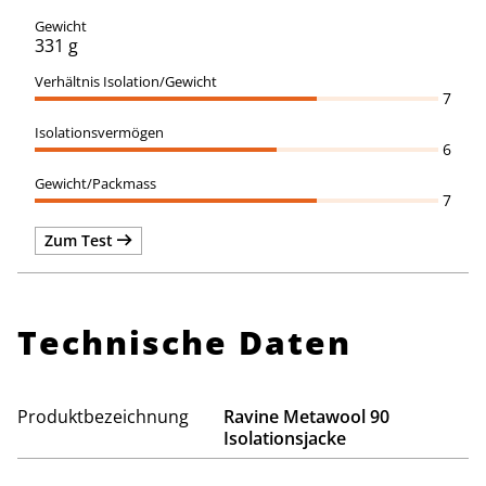
331 g
7
6
7
Zum Test
Technische Daten
Produktbezeichnung
Ravine Metawool 90
Isolationsjacke