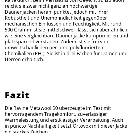
reicht sie zwar nicht ganz an hochwertige
Daunenjacken heran, punktet jedoch mit ihrer
Robustheit und Unempfindlichkeit gegenüber
mechanischen Einflüssen und Feuchtigkeit. Mit rund
500 Gramm ist sie mittelschwer, lässt sich aber ähnlich
wie eine vergleichbare Daunenjacke komprimieren und
platzsparend verstauen. Zudem ist sie frei von
umweltschädlichen per- und polyfluorierten
Chemikalien (PFC). Sie ist in drei Farben für Damen und
Herren erhältlich.
Fazit
Die Ravine Metawool 90 überzeugte im Test mit
hervorragendem Tragekomfort, zuverlässiger
Wärmeleistung und erstklassiger Verarbeitung. Auch
in puncto Nachhaltigkeit setzt Ortovox mit dieser Jacke
ein starkes Zeichen.