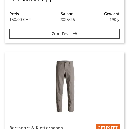
Preis
Saison
Gewicht
150.00 CHF
2025/26
190 g
Zum Test
Bergsport & Kletterhosen
GETESTET