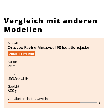
Vergleich mit anderen
Modellen
Ortovox Ravine Metawool 90 Isolationsjacke
Aktuelles Produkt
2025
359.90 CHF
500 g
8