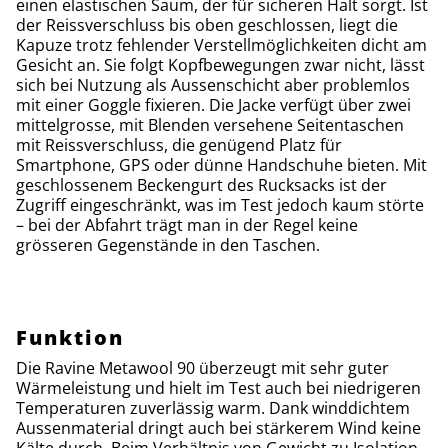
einen elastischen Saum, der für sicheren Halt sorgt. Ist
der Reissverschluss bis oben geschlossen, liegt die
Kapuze trotz fehlender Verstellmöglichkeiten dicht am
Gesicht an. Sie folgt Kopfbewegungen zwar nicht, lässt
sich bei Nutzung als Aussenschicht aber problemlos
mit einer Goggle fixieren. Die Jacke verfügt über zwei
mittelgrosse, mit Blenden versehene Seitentaschen
mit Reissverschluss, die genügend Platz für
Smartphone, GPS oder dünne Handschuhe bieten. Mit
geschlossenem Beckengurt des Rucksacks ist der
Zugriff eingeschränkt, was im Test jedoch kaum störte
– bei der Abfahrt trägt man in der Regel keine
grösseren Gegenstände in den Taschen.
Funktion
Die Ravine Metawool 90 überzeugt mit sehr guter
Wärmeleistung und hielt im Test auch bei niedrigeren
Temperaturen zuverlässig warm. Dank winddichtem
Aussenmaterial dringt auch bei stärkerem Wind keine
Kälte durch. Beim Verhältnis von Gewicht zu Isolation