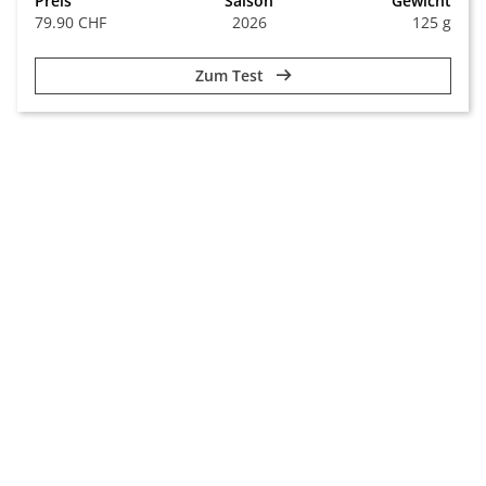
Preis
Saison
Gewicht
79.90 CHF
2026
125 g
Zum Test