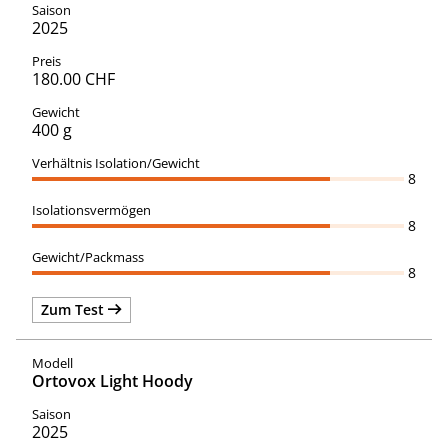
2025
180.00 CHF
400 g
8
8
8
Zum Test
Ortovox Light Hoody
2025