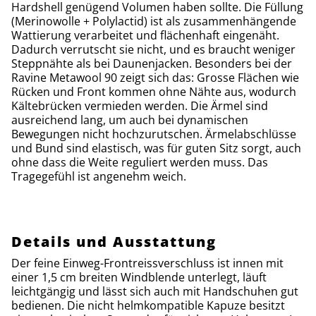
Hardshell genügend Volumen haben sollte. Die Füllung
(Merinowolle + Polylactid) ist als zusammenhängende
Wattierung verarbeitet und flächenhaft eingenäht.
Dadurch verrutscht sie nicht, und es braucht weniger
Steppnähte als bei Daunenjacken. Besonders bei der
Ravine Metawool 90 zeigt sich das: Grosse Flächen wie
Rücken und Front kommen ohne Nähte aus, wodurch
Kältebrücken vermieden werden. Die Ärmel sind
ausreichend lang, um auch bei dynamischen
Bewegungen nicht hochzurutschen. Ärmelabschlüsse
und Bund sind elastisch, was für guten Sitz sorgt, auch
ohne dass die Weite reguliert werden muss. Das
Tragegefühl ist angenehm weich.
Details und Ausstattung
Der feine Einweg-Frontreissverschluss ist innen mit
einer 1,5 cm breiten Windblende unterlegt, läuft
leichtgängig und lässt sich auch mit Handschuhen gut
bedienen. Die nicht helmkompatible Kapuze besitzt