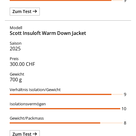
9
Zum Test
Scott Insuloft Warm Down Jacket
2025
300.00 CHF
700 g
9
10
8
Zum Test