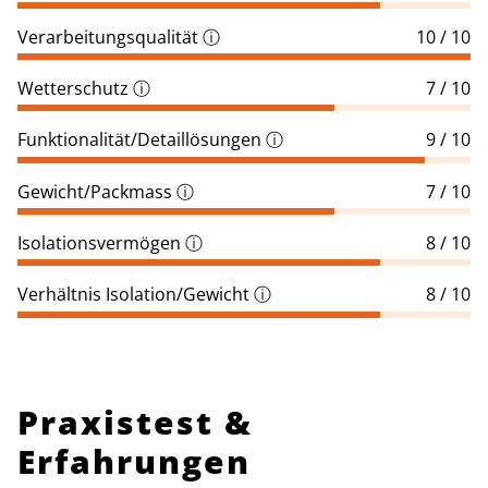
Verarbeitungsqualität
ⓘ
10 / 10
Wetterschutz
ⓘ
7 / 10
Funktionalität/Detaillösungen
ⓘ
9 / 10
Gewicht/Packmass
ⓘ
7 / 10
Isolationsvermögen
ⓘ
8 / 10
Verhältnis Isolation/Gewicht
ⓘ
8 / 10
Praxistest &
Erfahrungen