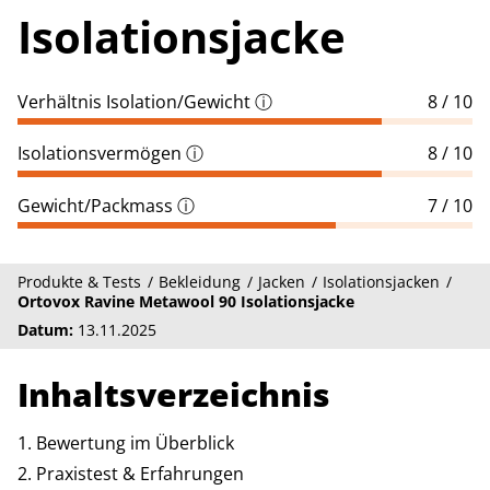
Isolationsjacke
Verhältnis Isolation/Gewicht
ⓘ
8 / 10
Isolationsvermögen
ⓘ
8 / 10
Gewicht/Packmass
ⓘ
7 / 10
Produkte & Tests
Bekleidung
Jacken
Isolationsjacken
Ortovox Ravine Metawool 90 Isolationsjacke
Datum:
13.11.2025
Inhaltsverzeichnis
Bewertung im Überblick
Praxistest & Erfahrungen