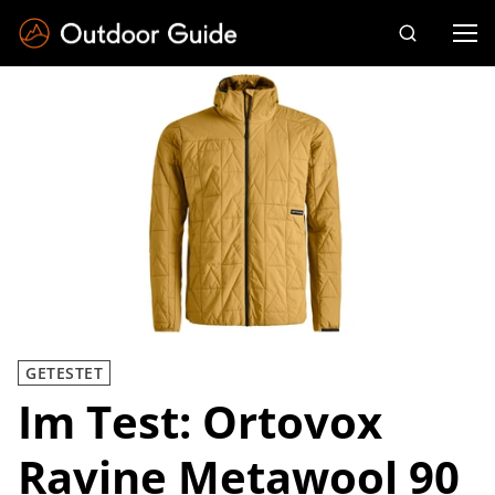
Drücken Sie die Eingabetaste zum Suchen
GETESTET
Im Test: Ortovox
Ravine Metawool 90