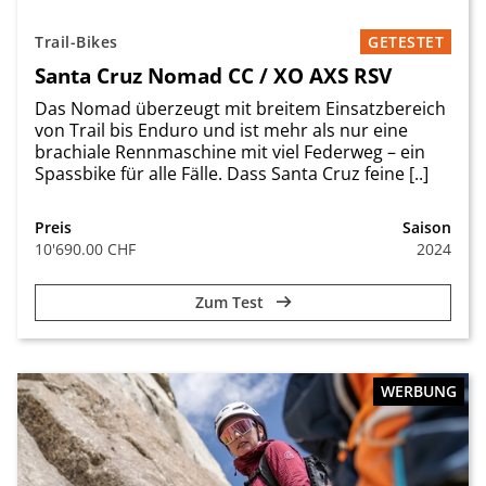
Trail-Bikes
GETESTET
Santa Cruz Nomad CC / XO AXS RSV
Das Nomad überzeugt mit breitem Einsatzbereich
von Trail bis Enduro und ist mehr als nur eine
brachiale Rennmaschine mit viel Federweg – ein
Spassbike für alle Fälle. Dass Santa Cruz feine [..]
Preis
Saison
10'690.00 CHF
2024
Zum Test
WERBUNG