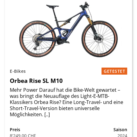
E-Bikes
GETESTET
Orbea Rise SL M10
Mehr Power Darauf hat die Bike-Welt gewartet –
was bringt die Neuauflage des Light-E-MTB-
Klassikers Orbea Rise? Eine Long-Travel- und eine
Short-Travel-Version bieten universelle
Möglichkeiten. [..]
Preis
Saison
8'249.00 CHF
2024