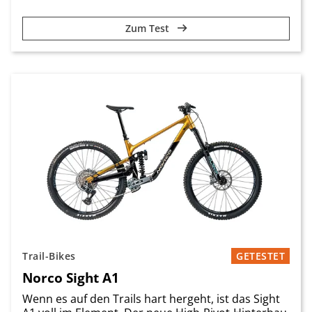
Zum Test
Trail-Bikes
GETESTET
Norco Sight A1
Wenn es auf den Trails hart hergeht, ist das Sight