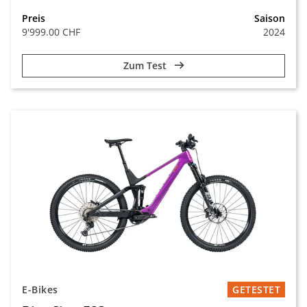
Preis
Saison
9'999.00 CHF
2024
Zum Test
E-Bikes
GETESTET