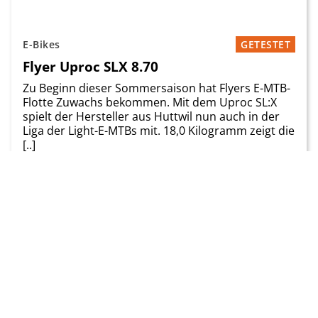
E-Bikes
GETESTET
Flyer Uproc SLX 8.70
Zu Beginn dieser Sommersaison hat Flyers E-MTB-
Flotte Zuwachs bekommen. Mit dem Uproc SL:X
spielt der Hersteller aus Huttwil nun auch in der
Liga der Light-E-MTBs mit. 18,0 Kilogramm zeigt die
[..]
Preis
Saison
7'499.00 CHF
2024
Zum Test