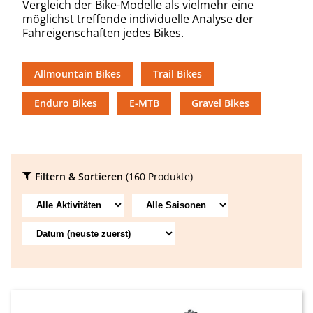
Vergleich der Bike-Modelle als vielmehr eine
möglichst treffende individuelle Analyse der
Fahreigenschaften jedes Bikes.
Allmountain Bikes
Trail Bikes
Enduro Bikes
E-MTB
Gravel Bikes
Filtern & Sortieren
(160 Produkte)