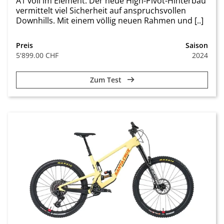
A1 voll im Element. Der neue High-Pivot-Hinterbau
vermittelt viel Sicherheit auf anspruchsvollen
Downhills. Mit einem völlig neuen Rahmen und [..]
Preis
Saison
5'899.00 CHF
2024
Zum Test