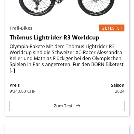
Trail-Bikes
GETESTET
Thömus Lightrider R3 Worldcup
Olympia-Rakete Mit dem Thömus Lightrider R3
Worldcup sind die Schweizer XC-Racer Alessandra
Keller und Mathias Flückiger bei den Olympischen
Spielen in Paris angetreten. Für den BORN Biketest
[..]
Preis
Saison
9'340.00 CHF
2024
Zum Test