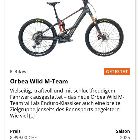
E-Bikes
GETESTET
Orbea Wild M-Team
Vielseitig, kraftvoll und mit schluckfreudigem
Fahrwerk ausgestattet – das neue Orbea Wild M-
Team will als Enduro-Klassiker auch eine breite
Zielgruppe jenseits des Rennsports begeistern.
Wie viel [..]
Preis
Saison
8'999.00 CHF
2025