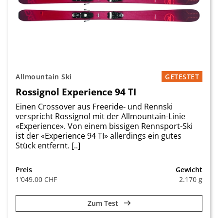
Allmountain Ski
GETESTET
Rossignol Experience 94 TI
Einen Crossover aus Freeride- und Rennski
verspricht Rossignol mit der Allmountain-Linie
«Experience». Von einem bissigen Rennsport-Ski
ist der «Experience 94 TI» allerdings ein gutes
Stück entfernt. [..]
Preis
Gewicht
1'049.00 CHF
2.170 g
Zum Test