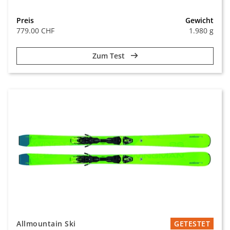
Preis
Gewicht
779.00 CHF
1.980 g
Zum Test
Allmountain Ski
GETESTET