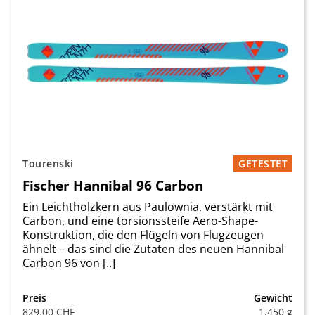
Tourenski
GETESTET
Fischer Hannibal 96 Carbon
Ein Leichtholzkern aus Paulownia, verstärkt mit
Carbon, und eine torsionssteife Aero-Shape-
Konstruktion, die den Flügeln von Flugzeugen
ähnelt – das sind die Zutaten des neuen Hannibal
Carbon 96 von [..]
Preis
Gewicht
829.00 CHF
1.450 g