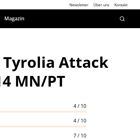
Newsletter
Über uns
Kontakt
Magazin
 Tyrolia Attack
14 MN/PT
4 / 10
4 / 10
7 / 10