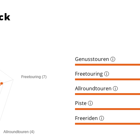
ck
Genusstouren
ⓘ
Freetouring
ⓘ
Freetouring (7)
Allroundtouren
ⓘ
Piste
ⓘ
Freeriden
ⓘ
Allroundtouren (4)