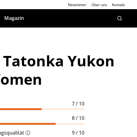
Newsletter
Über uns
Kontakt
Magazin
: Tatonka Yukon
Women
7 / 10
8 / 10
gsqualität
ⓘ
9 / 10