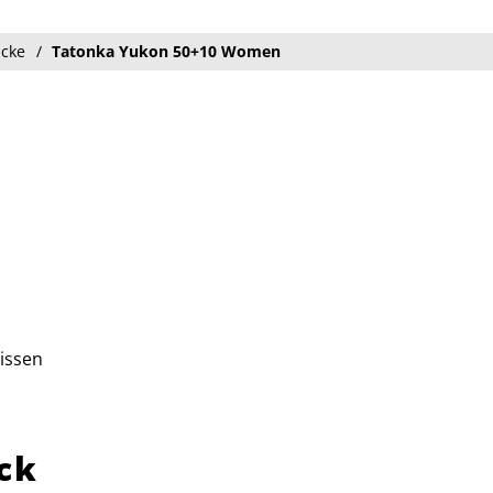
äcke
Tatonka Yukon 50+10 Women
issen
ck