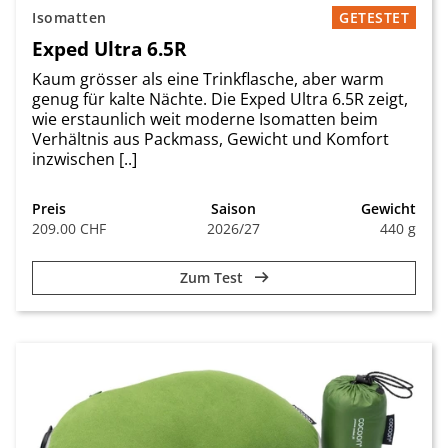
Isomatten
GETESTET
Exped Ultra 6.5R
Kaum grösser als eine Trinkflasche, aber warm
genug für kalte Nächte. Die Exped Ultra 6.5R zeigt,
wie erstaunlich weit moderne Isomatten beim
Verhältnis aus Packmass, Gewicht und Komfort
inzwischen [..]
Preis
Saison
Gewicht
209.00 CHF
2026/27
440 g
Zum Test