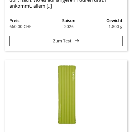
dort nach, wo es auf längeren Touren drauf
ankommt, allem [..]
Preis
Saison
Gewicht
660.00 CHF
2026
1.800 g
Zum Test