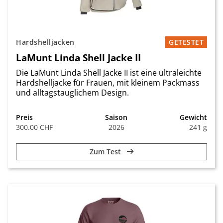
Hardshelljacken
GETESTET
LaMunt Linda Shell Jacke II
Die LaMunt Linda Shell Jacke II ist eine ultraleichte
Hardshelljacke für Frauen, mit kleinem Packmass
und alltagstauglichem Design.
Preis
Saison
Gewicht
300.00 CHF
2026
241 g
Zum Test