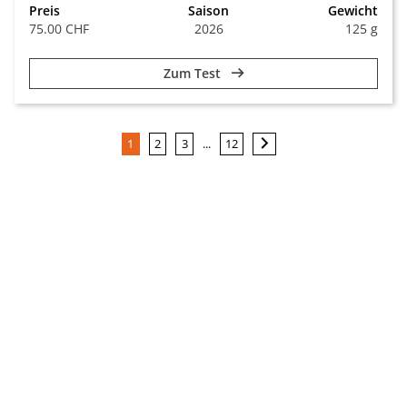
Preis
Saison
Gewicht
75.00 CHF
2026
125 g
Zum Test
...
1
2
3
12