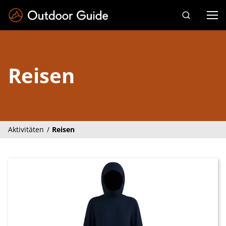
Drücken Sie die Eingabetaste zum Suchen
Reisen
Aktivitäten
Reisen