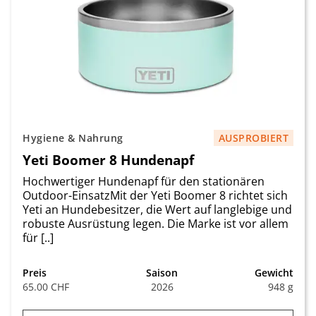
Hygiene & Nahrung
AUSPROBIERT
Yeti Boomer 8 Hundenapf
Hochwertiger Hundenapf für den stationären
Outdoor-EinsatzMit der Yeti Boomer 8 richtet sich
Yeti an Hundebesitzer, die Wert auf langlebige und
robuste Ausrüstung legen. Die Marke ist vor allem
für [..]
Preis
Saison
Gewicht
65.00 CHF
2026
948 g