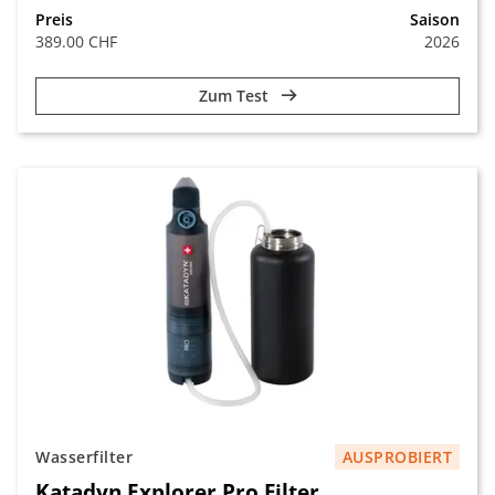
Preis
Saison
389.00 CHF
2026
Zum Test
Wasserfilter
AUSPROBIERT
Katadyn Explorer Pro Filter