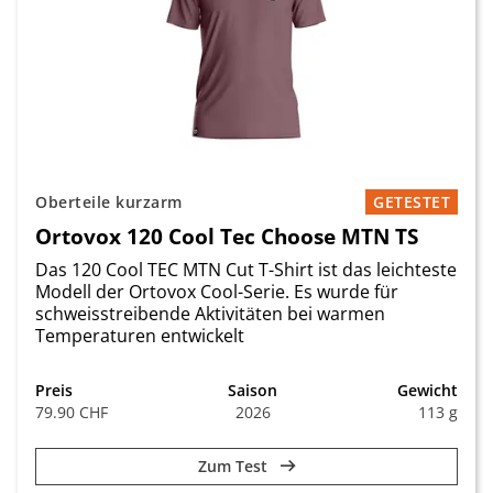
Oberteile kurzarm
GETESTET
Ortovox 120 Cool Tec Choose MTN TS
Das 120 Cool TEC MTN Cut T-Shirt ist das leichteste
Modell der Ortovox Cool-Serie. Es wurde für
schweisstreibende Aktivitäten bei warmen
Temperaturen entwickelt
Preis
Saison
Gewicht
79.90 CHF
2026
113 g
Zum Test