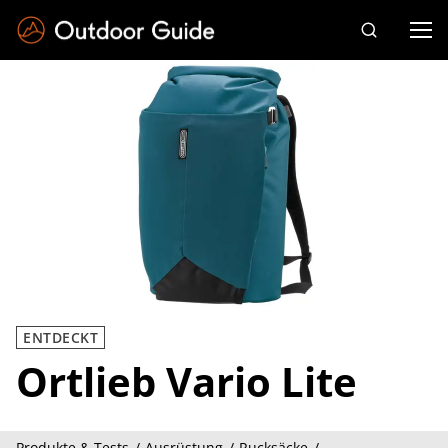
Drücken Sie die Eingabetaste zum Suchen
ENTDECKT
Ortlieb Vario Lite
Produkte & Tests
Ausrüstung
Rucksäcke