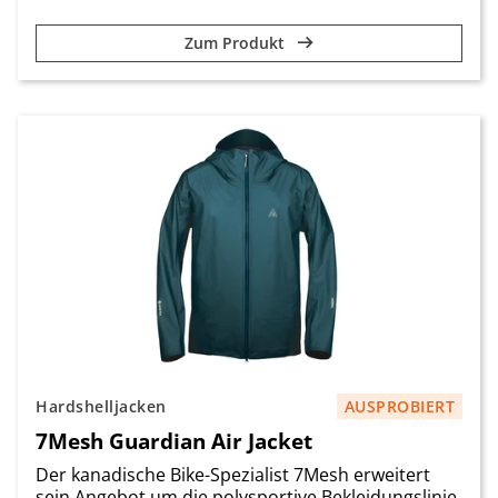
Zum Produkt
Hardshelljacken
AUSPROBIERT
7Mesh Guardian Air Jacket
Der kanadische Bike-Spezialist 7Mesh erweitert
sein Angebot um die polysportive Bekleidungslinie