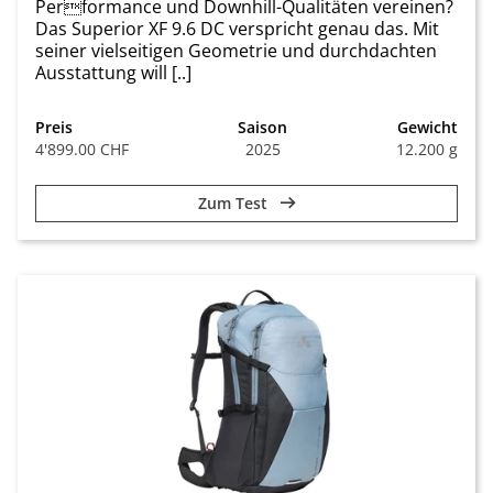
Performance und Downhill-Qualitäten vereinen?
Das Superior XF 9.6 DC verspricht genau das. Mit
seiner vielseitigen Geometrie und durchdachten
Ausstattung will [..]
Preis
Saison
Gewicht
4'899.00 CHF
2025
12.200 g
Zum Test