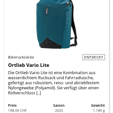
Bikerucksäcke
ENTDECKT
Ortlieb Vario Lite
Die Ortlieb Vario Lite ist eine Kombination aus
wasserdichtem Rucksack und Fahrradtasche,
gefertigt aus robustem, reiss- und abriebfestem
Nylongewebe (Polyamid). Sie verfügt über einen
Rollverschluss [..]
Preis
Saison
Gewicht
198.00 CHF
2025
1.180 g