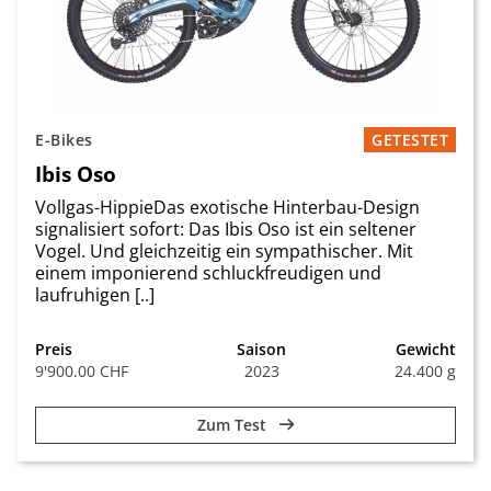
E-Bikes
GETESTET
Ibis Oso
Vollgas-HippieDas exotische Hinterbau-Design
signalisiert sofort: Das Ibis Oso ist ein seltener
Vogel. Und gleichzeitig ein sympathischer. Mit
einem imponierend schluckfreudigen und
laufruhigen [..]
Preis
Saison
Gewicht
9'900.00 CHF
2023
24.400 g
Zum Test