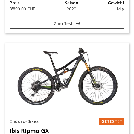
Preis
Saison
Gewicht
8'890.00 CHF
2020
14 g
Zum Test
Enduro-Bikes
GETESTET
Ibis Ripmo GX