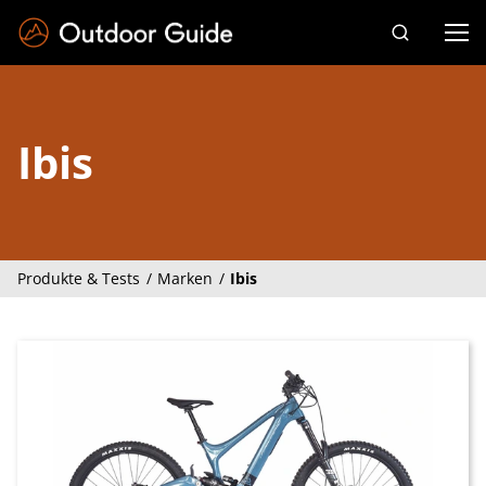
Drücken Sie die Eingabetaste zum Suchen
Ibis
Produkte & Tests
Marken
Ibis