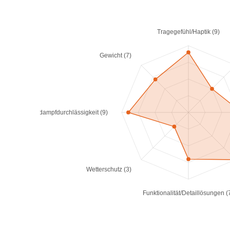
Tragegefühl/Haptik (9)
Gewicht (7)
Wasserdampfdurchlässigkeit (9)
Wetterschutz (3)
Funktionalität/Detaillösungen (