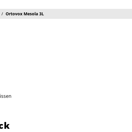
Ortovox Mesola 3L
issen
ck