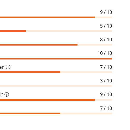
9 / 10
5 / 10
8 / 10
10 / 10
gen
ⓘ
7 / 10
3 / 10
it
ⓘ
9 / 10
7 / 10