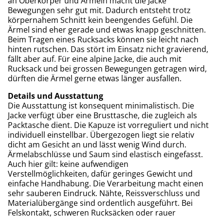
an Oberkörper und Ärmeln macht die Jacke
Bewegungen sehr gut mit. Dadurch entsteht trotz
körpernahem Schnitt kein beengendes Gefühl. Die
Ärmel sind eher gerade und etwas knapp geschnitten.
Beim Tragen eines Rucksacks können sie leicht nach
hinten rutschen. Das stört im Einsatz nicht gravierend,
fällt aber auf. Für eine alpine Jacke, die auch mit
Rucksack und bei grossen Bewegungen getragen wird,
dürften die Ärmel gerne etwas länger ausfallen.
Details und Ausstattung
Die Ausstattung ist konsequent minimalistisch. Die
Jacke verfügt über eine Brusttasche, die zugleich als
Packtasche dient. Die Kapuze ist vorreguliert und nicht
individuell einstellbar. Übergezogen liegt sie relativ
dicht am Gesicht an und lässt wenig Wind durch.
Ärmelabschlüsse und Saum sind elastisch eingefasst.
Auch hier gilt: keine aufwendigen
Verstellmöglichkeiten, dafür geringes Gewicht und
einfache Handhabung. Die Verarbeitung macht einen
sehr sauberen Eindruck. Nähte, Reissverschluss und
Materialübergänge sind ordentlich ausgeführt. Bei
Felskontakt, schweren Rucksäcken oder rauer