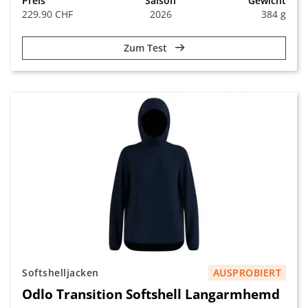
Preis
Saison
Gewicht
229.90 CHF
2026
384 g
Zum Test
Softshelljacken
AUSPROBIERT
Odlo Transition Softshell Langarmhemd