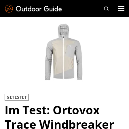
Drücken Sie die Eingabetaste zum Suchen
GETESTET
Im Test: Ortovox
Trace Windbreaker