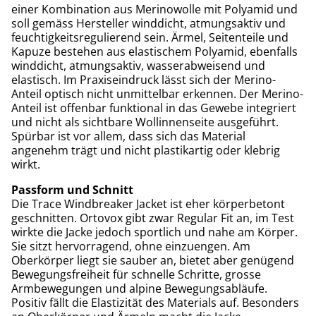
einer Kombination aus Merinowolle mit Polyamid und
soll gemäss Hersteller winddicht, atmungsaktiv und
feuchtigkeitsregulierend sein. Ärmel, Seitenteile und
Kapuze bestehen aus elastischem Polyamid, ebenfalls
winddicht, atmungsaktiv, wasserabweisend und
elastisch. Im Praxiseindruck lässt sich der Merino-
Anteil optisch nicht unmittelbar erkennen. Der Merino-
Anteil ist offenbar funktional in das Gewebe integriert
und nicht als sichtbare Wollinnenseite ausgeführt.
Spürbar ist vor allem, dass sich das Material
angenehm trägt und nicht plastikartig oder klebrig
wirkt.
Passform und Schnitt
Die Trace Windbreaker Jacket ist eher körperbetont
geschnitten. Ortovox gibt zwar Regular Fit an, im Test
wirkte die Jacke jedoch sportlich und nahe am Körper.
Sie sitzt hervorragend, ohne einzuengen. Am
Oberkörper liegt sie sauber an, bietet aber genügend
Bewegungsfreiheit für schnelle Schritte, grosse
Armbewegungen und alpine Bewegungsabläufe.
Positiv fällt die Elastizität des Materials auf. Besonders