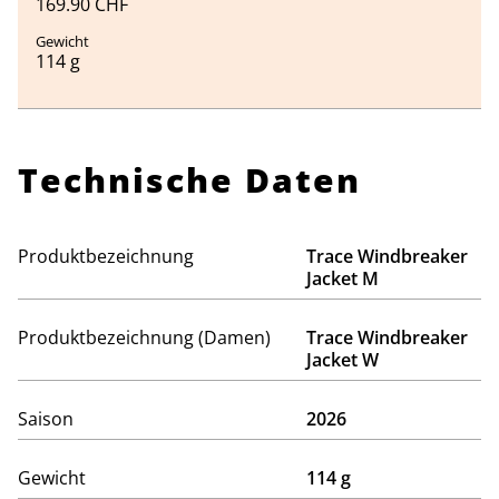
169.90 CHF
114 g
Technische Daten
Produktbezeichnung
Trace Windbreaker
Jacket M
Produktbezeichnung (Damen)
Trace Windbreaker
Jacket W
Saison
2026
Gewicht
114 g