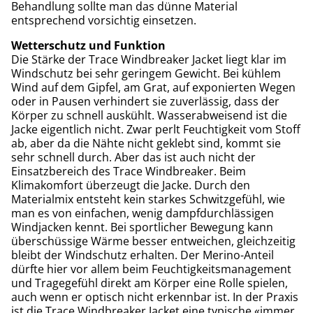
Behandlung sollte man das dünne Material
entsprechend vorsichtig einsetzen.
Wetterschutz und Funktion
Die Stärke der Trace Windbreaker Jacket liegt klar im
Windschutz bei sehr geringem Gewicht. Bei kühlem
Wind auf dem Gipfel, am Grat, auf exponierten Wegen
oder in Pausen verhindert sie zuverlässig, dass der
Körper zu schnell auskühlt. Wasserabweisend ist die
Jacke eigentlich nicht. Zwar perlt Feuchtigkeit vom Stoff
ab, aber da die Nähte nicht geklebt sind, kommt sie
sehr schnell durch. Aber das ist auch nicht der
Einsatzbereich des Trace Windbreaker. Beim
Klimakomfort überzeugt die Jacke. Durch den
Materialmix entsteht kein starkes Schwitzgefühl, wie
man es von einfachen, wenig dampfdurchlässigen
Windjacken kennt. Bei sportlicher Bewegung kann
überschüssige Wärme besser entweichen, gleichzeitig
bleibt der Windschutz erhalten. Der Merino-Anteil
dürfte hier vor allem beim Feuchtigkeitsmanagement
und Tragegefühl direkt am Körper eine Rolle spielen,
auch wenn er optisch nicht erkennbar ist. In der Praxis
ist die Trace Windbreaker Jacket eine typische «immer