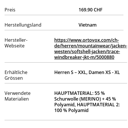
Preis
169.90 CHF
Herstellungsland
Vietnam
Hersteller-
https://www.ortovox.com/ch-
Webseite
de/herren/mountainwear/jacken-
westen/softshell-jacken/trace-
windbreaker-jkt-m/5000880
Erhältliche
Herren S – XXL, Damen XS - XL
Grössen
Verwendete
HAUPTMATERIAL: 55 %
Materialien
Schurwolle (MERINO) + 45 %
Polyamid, HAUPTMATERIAL 2:
100 % Polyamid