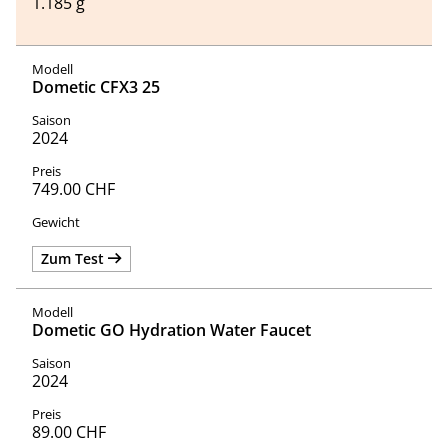
1.185 g
Dometic CFX3 25
2024
749.00 CHF
Zum Test
Dometic GO Hydration Water Faucet
2024
89.00 CHF