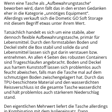
Wenn eine Tasche als „Aufbewahrungstasche“
beworben wird, dann fällt das in den ersten Gedanken
eher in die Kategorie „unnötiges Equipment“.
Allerdings verkauft sich die Dometic GO Soft Storage
mit diesem Begriff etwas unter ihrem Wert.
Tatsächlich handelt es sich um eine stabile, aber
dennoch flexible Aufbewahrungstasche, primär für
Lebensmittel. Durch den formstabilen Boden und
Deckel steht die Box stabil und solide da und
Lebensmittel lassen sich gut darin verstauen bzw.
entnehmen. An allen 4 Seiten des robusten Containers
sind Trageschlaufen angebracht. Boden und Deckel
aus hartem Kunststoff lassen sich problemlos auch
feucht abwischen, falls man die Tasche mal auf dem
schmutzigen Boden zwischengelagert hat. Durch das
TPU-beschichtete Material und den wasserdichten
Reissverschluss ist die gesamte Tasche wasserdicht
und hält problemlos auch stärkerem Niederschlag
stand.
Den eigentlichen Mehrwert liefert die Tasche allerdings
in Kombination mit dem Isoliereinsatz. Dann