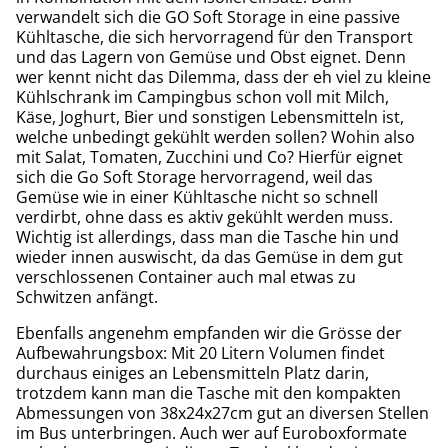
verwandelt sich die GO Soft Storage in eine passive
Kühltasche, die sich hervorragend für den Transport
und das Lagern von Gemüse und Obst eignet. Denn
wer kennt nicht das Dilemma, dass der eh viel zu kleine
Kühlschrank im Campingbus schon voll mit Milch,
Käse, Joghurt, Bier und sonstigen Lebensmitteln ist,
welche unbedingt gekühlt werden sollen? Wohin also
mit Salat, Tomaten, Zucchini und Co? Hierfür eignet
sich die Go Soft Storage hervorragend, weil das
Gemüse wie in einer Kühltasche nicht so schnell
verdirbt, ohne dass es aktiv gekühlt werden muss.
Wichtig ist allerdings, dass man die Tasche hin und
wieder innen auswischt, da das Gemüse in dem gut
verschlossenen Container auch mal etwas zu
Schwitzen anfängt.
Ebenfalls angenehm empfanden wir die Grösse der
Aufbewahrungsbox: Mit 20 Litern Volumen findet
durchaus einiges an Lebensmitteln Platz darin,
trotzdem kann man die Tasche mit den kompakten
Abmessungen von 38x24x27cm gut an diversen Stellen
im Bus unterbringen. Auch wer auf Euroboxformate