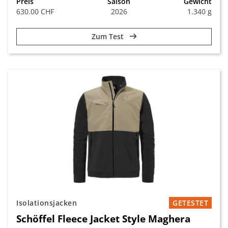
Preis
Saison
Gewicht
630.00 CHF
2026
1.340 g
Zum Test
Isolationsjacken
GETESTET
Schöffel Fleece Jacket Style Maghera