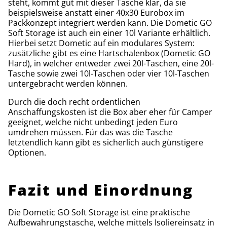
steht, kommt gut mit dieser Tasche klar, da sie
beispielsweise anstatt einer 40x30 Eurobox im
Packkonzept integriert werden kann. Die Dometic GO
Soft Storage ist auch ein einer 10l Variante erhältlich.
Hierbei setzt Dometic auf ein modulares System:
zusätzliche gibt es eine Hartschalenbox (Dometic GO
Hard), in welcher entweder zwei 20l-Taschen, eine 20l-
Tasche sowie zwei 10l-Taschen oder vier 10l-Taschen
untergebracht werden können.
Durch die doch recht ordentlichen
Anschaffungskosten ist die Box aber eher für Camper
geeignet, welche nicht unbedingt jeden Euro
umdrehen müssen. Für das was die Tasche
letztendlich kann gibt es sicherlich auch günstigere
Optionen.
Fazit und Einordnung
Die Dometic GO Soft Storage ist eine praktische
Aufbewahrungstasche, welche mittels Isoliereinsatz in