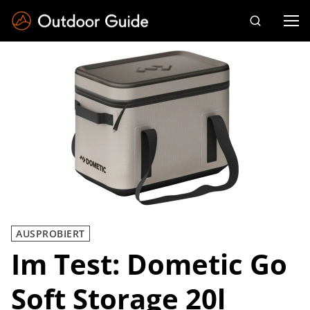
Drücken Sie die Eingabetaste zum Suchen
AUSPROBIERT
Im Test: Dometic Go
Soft Storage 20l