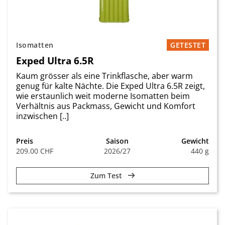
Isomatten
GETESTET
Exped Ultra 6.5R
Kaum grösser als eine Trinkflasche, aber warm
genug für kalte Nächte. Die Exped Ultra 6.5R zeigt,
wie erstaunlich weit moderne Isomatten beim
Verhältnis aus Packmass, Gewicht und Komfort
inzwischen [..]
Preis
Saison
Gewicht
209.00 CHF
2026/27
440 g
Zum Test