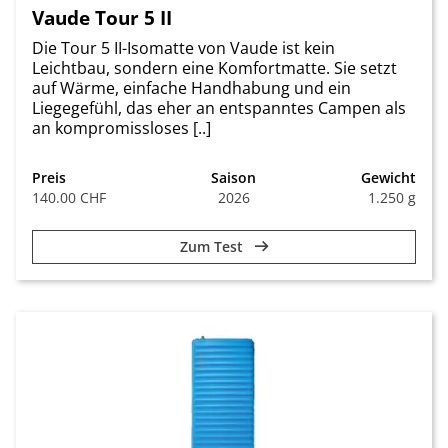
Vaude Tour 5 II
Die Tour 5 II-Isomatte von Vaude ist kein
Leichtbau, sondern eine Komfortmatte. Sie setzt
auf Wärme, einfache Handhabung und ein
Liegegefühl, das eher an entspanntes Campen als
an kompromissloses [..]
Preis
Saison
Gewicht
140.00 CHF
2026
1.250 g
Zum Test