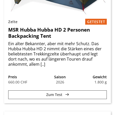
Zelte
GETESTET
MSR Hubba Hubba HD 2 Personen
Backpacking Tent
Ein alter Bekannter, aber mit mehr Schutz. Das
Hubba Hubba HD 2 nimmt die Stärken eines der
beliebtesten Trekkingzelte überhaupt und legt
dort nach, wo es auf längeren Touren drauf
ankommt, allem [..]
Preis
Saison
Gewicht
660.00 CHF
2026
1.800 g
Zum Test