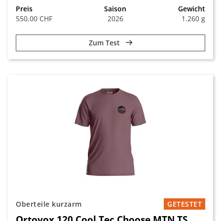
Preis
Saison
Gewicht
550.00 CHF
2026
1.260 g
Zum Test
Oberteile kurzarm
GETESTET
Ortovox 120 Cool Tec Choose MTN TS