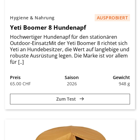
Hygiene & Nahrung
AUSPROBIERT
Yeti Boomer 8 Hundenapf
Hochwertiger Hundenapf für den stationären
Outdoor-EinsatzMit der Yeti Boomer 8 richtet sich
Yeti an Hundebesitzer, die Wert auf langlebige und
robuste Ausrüstung legen. Die Marke ist vor allem
für [..]
Preis
Saison
Gewicht
65.00 CHF
2026
948 g
Zum Test