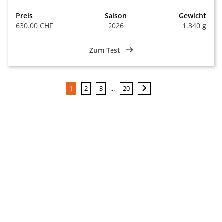
Preis
Saison
Gewicht
630.00 CHF
2026
1.340 g
Zum Test
...
1
2
3
20