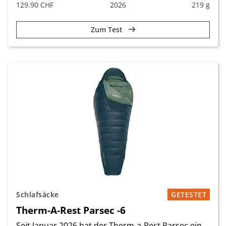
129.90 CHF
2026
219 g
Zum Test
Schlafsäcke
GETESTET
Therm-A-Rest Parsec -6
Seit Januar 2026 hat der Therm-a-Rest Parsec ein