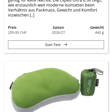
genug für kalte Nächte. Die Exped Ultra 6.5R zeigt,
wie erstaunlich weit moderne Isomatten beim
Verhältnis aus Packmass, Gewicht und Komfort
inzwischen [..]
Preis
Saison
Gewicht
209.00 CHF
2026/27
440 g
Zum Test