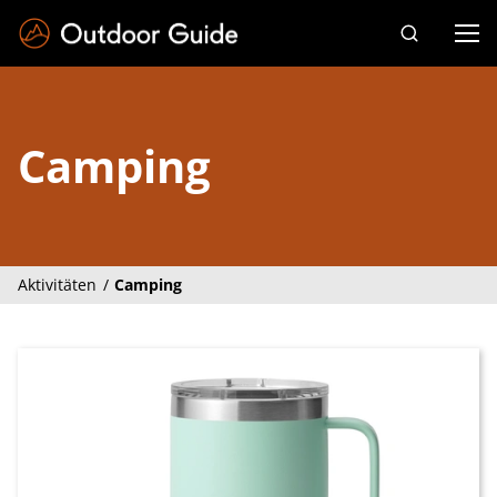
Drücken Sie die Eingabetaste zum Suchen
Camping
Aktivitäten
Camping