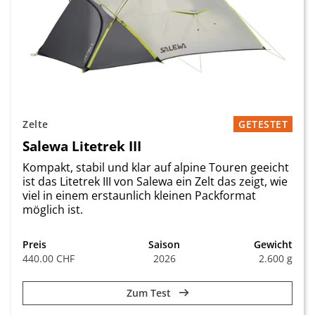
Zelte
GETESTET
Salewa Litetrek III
Kompakt, stabil und klar auf alpine Touren geeicht
ist das Litetrek III von Salewa ein Zelt das zeigt, wie
viel in einem erstaunlich kleinen Packformat
möglich ist.
Preis
Saison
Gewicht
440.00 CHF
2026
2.600 g
Zum Test