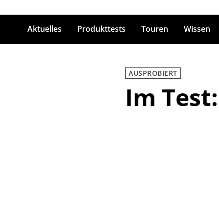
Aktuelles
Produkttests
Touren
Wissen
ingabetaste zum Suchen
AUSPROBIERT
Im Test