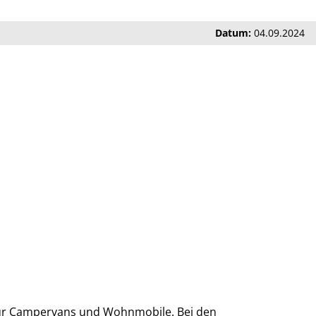
Datum:
04.09.2024
 für Campervans und Wohnmobile. Bei den