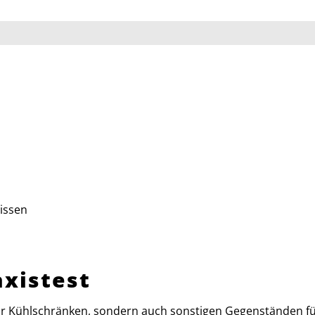
issen
axistest
 vor Kühlschränken, sondern auch sonstigen Gegenständen