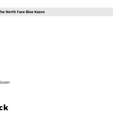
The North Face Blue Kazoo
issen
ck