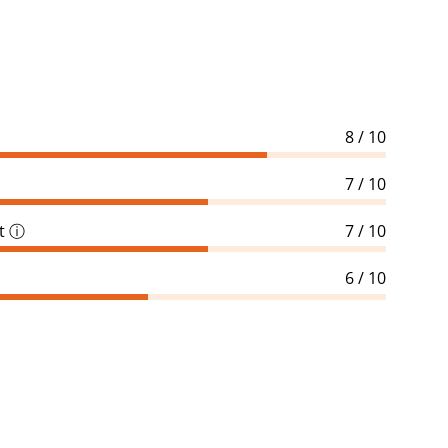
8 / 10
7 / 10
t
ⓘ
7 / 10
6 / 10