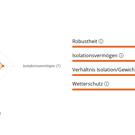
Robustheit
ⓘ
Isolationsvermögen
ⓘ
Isolationsvermögen (7)
Verhältnis Isolation/Gewich
Wetterschutz
ⓘ
)