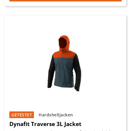
GETESTET
Hardshelljacken
Dynafit Traverse 3L Jacket