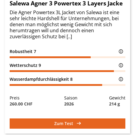
Salewa Agner 3 Powertex 3 Layers Jacke
Die Agner Powertex 3L Jacket von Salewa ist eine
sehr leichte Hardshell für Unternehmungen, bei
denen man möglichst wenig Gewicht mit sich
herumtragen will und dennoch einen
zuverlässigen Schutz bei [..]
Robustheit
7
ⓘ
Wetterschutz
9
ⓘ
Wasserdampfdurchlässigkeit
8
ⓘ
Preis
Saison
Gewicht
260.00 CHF
2026
214 g
Zum Test