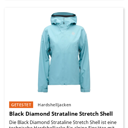
GETESTET
Hardshelljacken
Black Diamond Strataline Stretch Shell
Die Black Diamond Strataline Stretch Shell ist eine