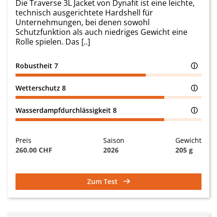
Die Traverse 3L Jacket von Dynafit ist eine leichte,
technisch ausgerichtete Hardshell für
Unternehmungen, bei denen sowohl
Schutzfunktion als auch niedriges Gewicht eine
Rolle spielen. Das [..]
Robustheit
7
ⓘ
Wetterschutz
8
ⓘ
Wasserdampfdurchlässigkeit
8
ⓘ
Preis
Saison
Gewicht
260.00 CHF
2026
205 g
Zum Test