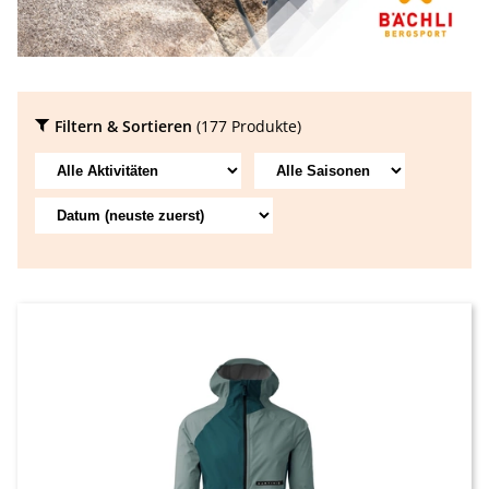
Filtern & Sortieren
(177 Produkte)