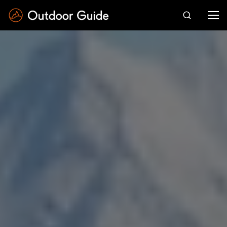
Drücken Sie die Eingabetaste zum Suchen