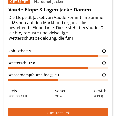
GETESTET
Hardshelljacken
Vaude Elope 3 Lagen Jacke Damen
Die Elope 3L Jacket von Vaude kommt im Sommer
2026 neu auf den Markt und ergänzt die
bestehende Elope-Linie. Diese steht bei Vaude für
leichte, robuste und vielseitige
Wetterschutzbekleidung, die für [..]
Robustheit
9
ⓘ
Wetterschutz
8
ⓘ
Wasserdampfdurchlässigkeit
5
ⓘ
Preis
Saison
Gewicht
300.00 CHF
2026
439 g
Zum Test