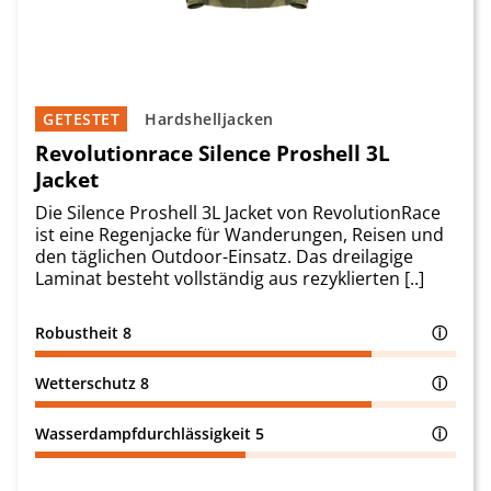
GETESTET
Hardshelljacken
Revolutionrace Silence Proshell 3L
Jacket
Die Silence Proshell 3L Jacket von RevolutionRace
ist eine Regenjacke für Wanderungen, Reisen und
den täglichen Outdoor-Einsatz. Das dreilagige
Laminat besteht vollständig aus rezyklierten [..]
Robustheit
8
ⓘ
Wetterschutz
8
ⓘ
Wasserdampfdurchlässigkeit
5
ⓘ