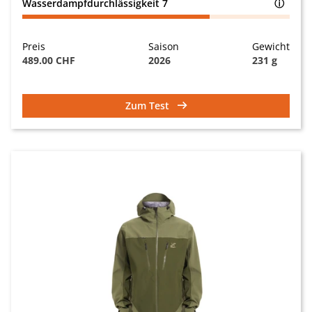
Wasserdampfdurchlässigkeit
7
ⓘ
Preis
Saison
Gewicht
489.00 CHF
2026
231 g
Zum Test