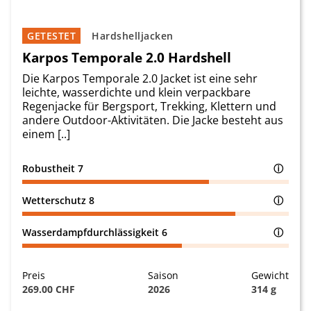
GETESTET
Hardshelljacken
Karpos Temporale 2.0 Hardshell
Die Karpos Temporale 2.0 Jacket ist eine sehr
leichte, wasserdichte und klein verpackbare
Regenjacke für Bergsport, Trekking, Klettern und
andere Outdoor-Aktivitäten. Die Jacke besteht aus
einem [..]
Robustheit
7
ⓘ
Wetterschutz
8
ⓘ
Wasserdampfdurchlässigkeit
6
ⓘ
Preis
Saison
Gewicht
269.00 CHF
2026
314 g