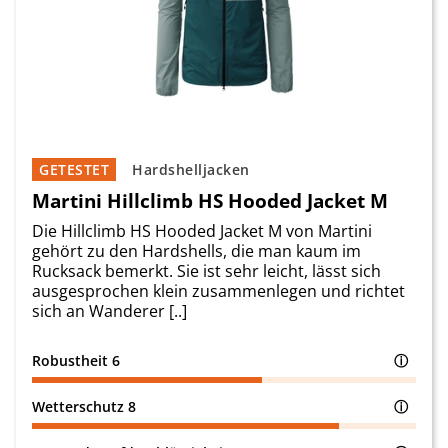
GETESTET
Hardshelljacken
Martini Hillclimb HS Hooded Jacket M
Die Hillclimb HS Hooded Jacket M von Martini
gehört zu den Hardshells, die man kaum im
Rucksack bemerkt. Sie ist sehr leicht, lässt sich
ausgesprochen klein zusammenlegen und richtet
sich an Wanderer [..]
Robustheit
6
ⓘ
Wetterschutz
8
ⓘ