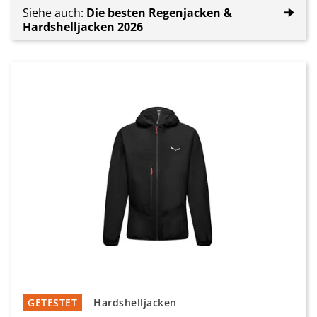
Siehe auch:
Die besten Regenjacken &
🠊
Hardshelljacken 2026
GETESTET
Hardshelljacken