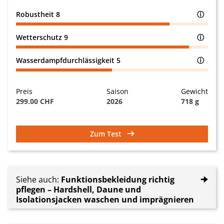
Robustheit
8
ⓘ
Wetterschutz
9
ⓘ
Wasserdampfdurchlässigkeit
5
ⓘ
Preis
Saison
Gewicht
299.00 CHF
2026
718 g
Zum Test
Siehe auch:
Funktionsbekleidung richtig
🠊
pflegen – Hardshell, Daune und
Isolationsjacken waschen und imprägnieren