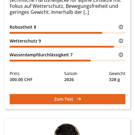
technische Hardshelljacke für alpine Einsätze mit
Fokus auf Wetterschutz, Bewegungsfreiheit und
geringes Gewicht. Innerhalb der [..]
Robustheit
8
ⓘ
Wetterschutz
9
ⓘ
Wasserdampfdurchlässigkeit
7
ⓘ
Preis
Saison
Gewicht
300.00 CHF
2026
328 g
Zum Test