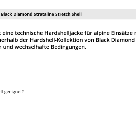
Black Diamond Strataline Stretch Shell
t eine technische Hardshelljacke für alpine Einsätze
erhalb der Hardshell-Kollektion von Black Diamond p
n und wechselhafte Bedingungen.
ll geeignet?