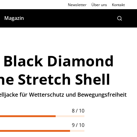
Newsletter
Über uns
Kontakt
Magazin
: Black Diamond
ne Stretch Shell
elljacke für Wetterschutz und Bewegungsfreiheit
8 / 10
9 / 10