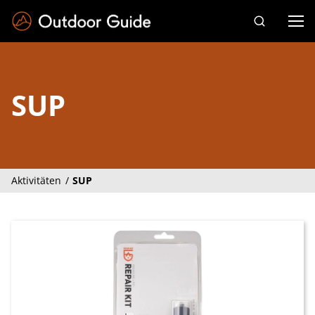
Drücken Sie die Eingabetaste zum Suchen
SUP
Aktivitäten
SUP