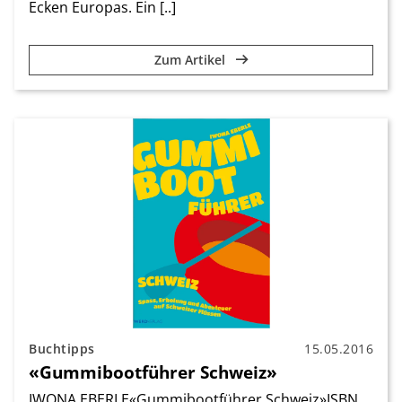
Ecken Europas. Ein [..]
Zum Artikel
Buchtipps
15.05.2016
«Gummibootführer Schweiz»
IWONA EBERLE«Gummibootführer Schweiz»ISBN