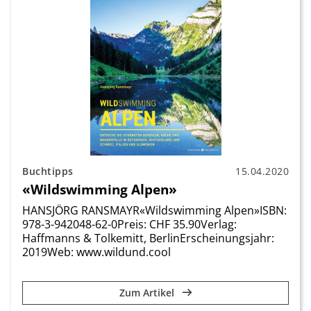
Buchtipps
15.04.2020
«Wildswimming Alpen»
HANSJÖRG RANSMAYR«Wildswimming Alpen»ISBN:
978-3-942048-62-0Preis: CHF 35.90Verlag:
Haffmanns & Tolkemitt, BerlinErscheinungsjahr:
2019Web: www.wildund.cool
Zum Artikel