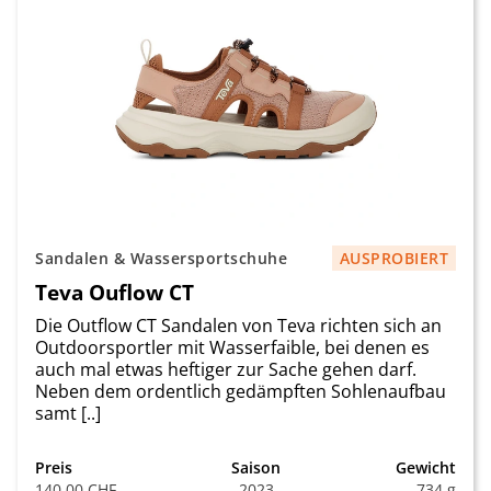
Sandalen & Wassersportschuhe
AUSPROBIERT
Teva Ouflow CT
Die Outflow CT Sandalen von Teva richten sich an
Outdoorsportler mit Wasserfaible, bei denen es
auch mal etwas heftiger zur Sache gehen darf.
Neben dem ordentlich gedämpften Sohlenaufbau
samt [..]
Preis
Saison
Gewicht
140.00 CHF
2023
734 g