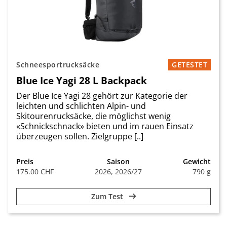
Schneesportrucksäcke
GETESTET
Blue Ice Yagi 28 L Backpack
Der Blue Ice Yagi 28 gehört zur Kategorie der
leichten und schlichten Alpin- und
Skitourenrucksäcke, die möglichst wenig
«Schnickschnack» bieten und im rauen Einsatz
überzeugen sollen. Zielgruppe [..]
Preis
Saison
Gewicht
175.00 CHF
2026, 2026/27
790 g
Zum Test