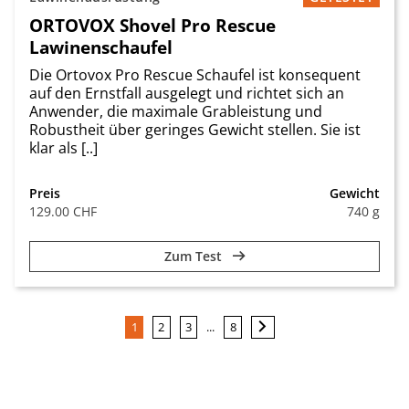
ORTOVOX Shovel Pro Rescue
Lawinenschaufel
Die Ortovox Pro Rescue Schaufel ist konsequent
auf den Ernstfall ausgelegt und richtet sich an
Anwender, die maximale Grableistung und
Robustheit über geringes Gewicht stellen. Sie ist
klar als [..]
Preis
Gewicht
129.00 CHF
740 g
Zum Test
...
1
2
3
8