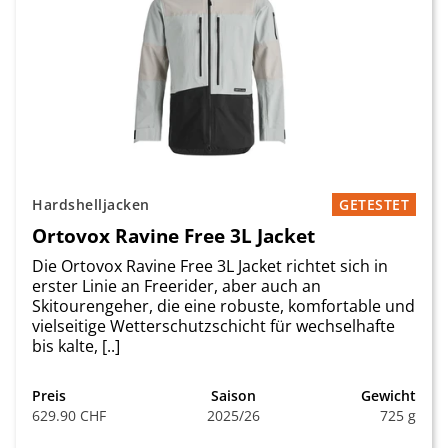
Hardshelljacken
GETESTET
Ortovox Ravine Free 3L Jacket
Die Ortovox Ravine Free 3L Jacket richtet sich in
erster Linie an Freerider, aber auch an
Skitourengeher, die eine robuste, komfortable und
vielseitige Wetterschutzschicht für wechselhafte
bis kalte, [..]
Preis
Saison
Gewicht
629.90 CHF
2025/26
725 g