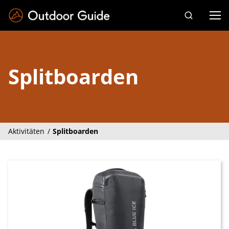
Drücken Sie die Eingabetaste zum Suchen
Splitboarden
Aktivitäten
Splitboarden