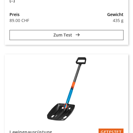
Preis
Gewicht
89.00 CHF
435 g
Zum Test
Lawinenausrüstung
GETESTET