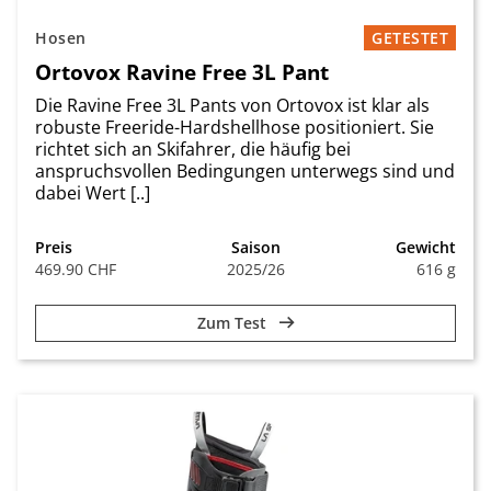
Hosen
GETESTET
Ortovox Ravine Free 3L Pant
Die Ravine Free 3L Pants von Ortovox ist klar als
robuste Freeride-Hardshellhose positioniert. Sie
richtet sich an Skifahrer, die häufig bei
anspruchsvollen Bedingungen unterwegs sind und
dabei Wert [..]
Preis
Saison
Gewicht
469.90 CHF
2025/26
616 g
Zum Test