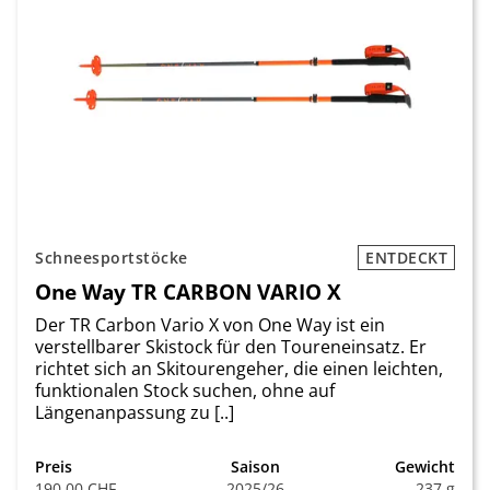
Schneesportstöcke
ENTDECKT
One Way TR CARBON VARIO X
Der TR Carbon Vario X von One Way ist ein
verstellbarer Skistock für den Toureneinsatz. Er
richtet sich an Skitourengeher, die einen leichten,
funktionalen Stock suchen, ohne auf
Längenanpassung zu [..]
Preis
Saison
Gewicht
190.00 CHF
2025/26
237 g