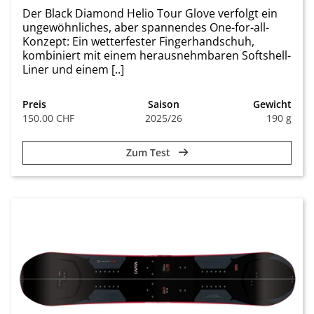
Der Black Diamond Helio Tour Glove verfolgt ein
ungewöhnliches, aber spannendes One-for-all-
Konzept: Ein wetterfester Fingerhandschuh,
kombiniert mit einem herausnehmbaren Softshell-
Liner und einem [..]
Preis
Saison
Gewicht
150.00 CHF
2025/26
190 g
Zum Test