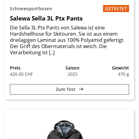
Schneesporthosen
GETESTET
Salewa Sella 3L Ptx Pants
Die Sella 3L Ptx Pants von Salewa ist eine
Hardshellhose für Skitouren. Sie ist aus einem
dreilagigen Laminat aus 100% Polyamid gefertigt.
Der Griff des Obermaterials ist weich. Die
Verarbeitung ist [..]
Preis
Saison
Gewicht
420.00 CHF
2025
470 g
Zum Test