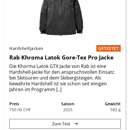
Hardshelljacken
GETESTET
Rab Khroma Latok Gore-Tex Pro Jacke
Die Khorma Latok GTX Jacke von Rab ist eine
Hardshell-Jacke für den anspruchsvollen Einsatz
bei Skitouren und dem Skibergsteigen. Als
bewährte Hardshell ist sie schon seit einigen
Jahren im Programm [..]
Preis
Saison
Gewicht
750.00 CHF
2025
582 g
Zum Test