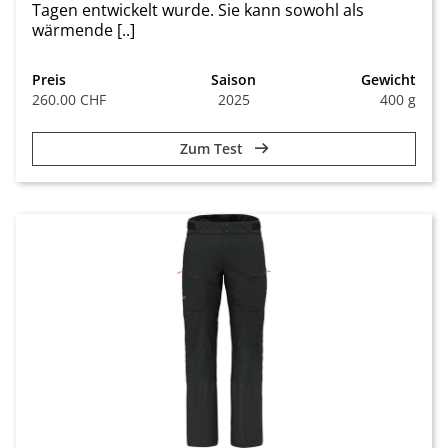
Tagen entwickelt wurde. Sie kann sowohl als
wärmende [..]
Preis
Saison
Gewicht
260.00 CHF
2025
400 g
Zum Test