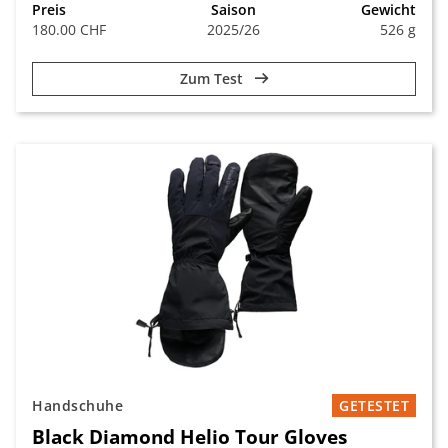
Preis
Saison
Gewicht
180.00 CHF
2025/26
526 g
Zum Test
Handschuhe
GETESTET
Black Diamond Helio Tour Gloves