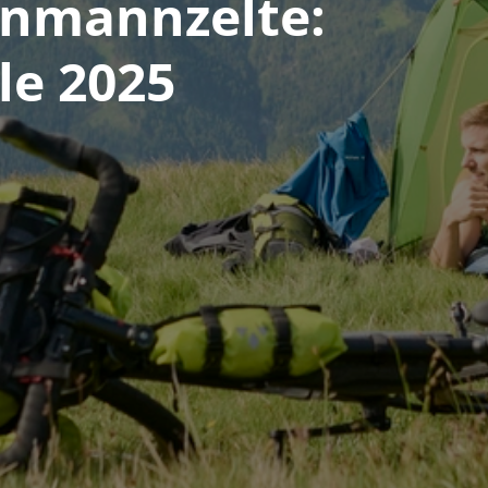
Einmannzelte:
le 2025