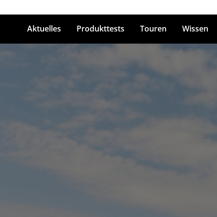
Aktuelles
Produkttests
Touren
Wissen
ingabetaste zum Suchen