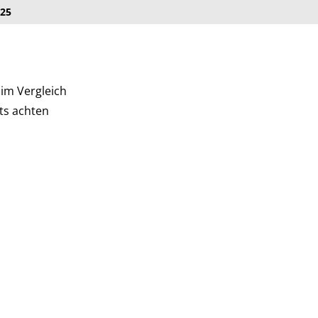
025
 im Vergleich
ts achten