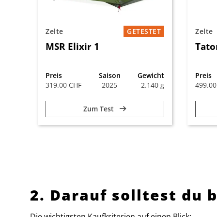
Zelte
GETESTET
Zelte
MSR Elixir 1
Tato
Preis
Saison
Gewicht
Preis
319.00 CHF
2025
2.140 g
499.00
Zum Test
2. Darauf solltest du
Die wichtigsten Kaufkriterien auf einen Blick: