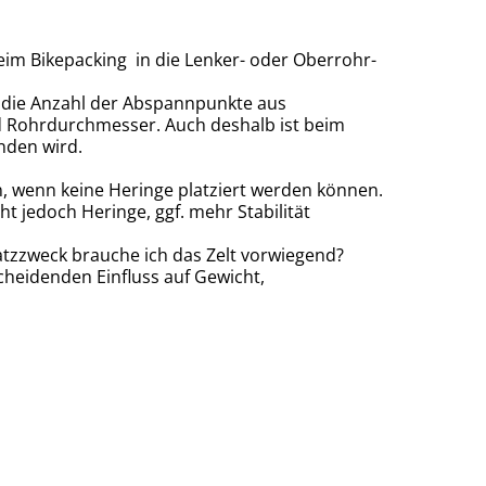
beim Bikepacking in die Lenker- oder Oberrohr-
il die Anzahl der Abspannpunkte aus
 Rohrdurchmesser. Auch deshalb ist beim
nden wird.
n, wenn keine Heringe platziert werden können.
t jedoch Heringe, ggf. mehr Stabilität
tzzweck brauche ich das Zelt vorwiegend?
cheidenden Einfluss auf Gewicht,