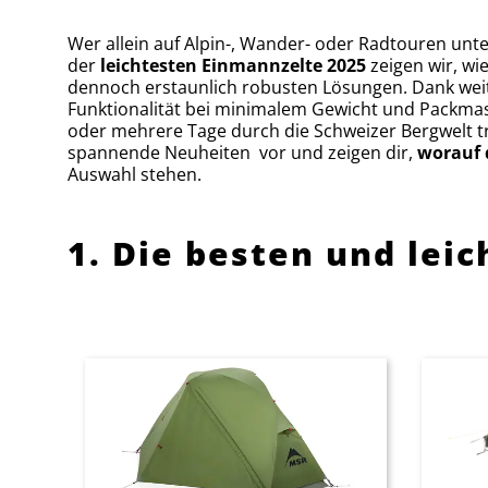
Wer allein auf Alpin-, Wander- oder Radtouren unt
der
leichtesten Einmannzelte 2025
zeigen wir, wi
dennoch erstaunlich robusten Lösungen. Dank weit
Funktionalität bei minimalem Gewicht und Packmas
oder mehrere Tage durch die Schweizer Bergwelt tre
spannende Neuheiten vor und zeigen dir,
worauf 
Auswahl stehen.
1. Die besten und lei