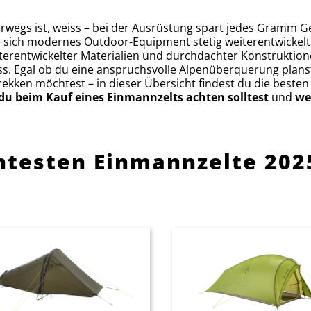
erwegs ist, weiss – bei der Ausrüstung spart jedes Gramm G
e sich modernes Outdoor-Equipment stetig weiterentwickelt
erentwickelter Materialien und durchdachter Konstruktion
s. Egal ob du eine anspruchsvolle Alpenüberquerung plan
kken möchtest – in dieser Übersicht findest du die besten B
du beim Kauf eines Einmannzelts achten solltest
und
we
chtesten Einmannzelte 202