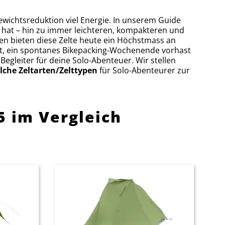
ewichtsreduktion viel Energie. In unserem Guide
 hat – hin zu immer leichteren, kompakteren und
en bieten diese Zelte heute ein Höchstmass an
st, ein spontanes Bikepacking-Wochenende vorhast
egleiter für deine Solo-Abenteuer. Wir stellen
lche Zeltarten/Zelttypen
für Solo-Abenteurer zur
5 im Vergleich