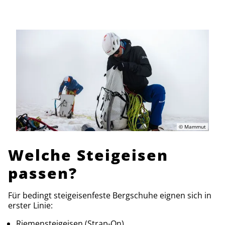
© Mammut
Welche Steigeisen
passen?
Für bedingt steigeisenfeste Bergschuhe eignen sich in
erster Linie:
Riemensteigeisen (Strap-On)