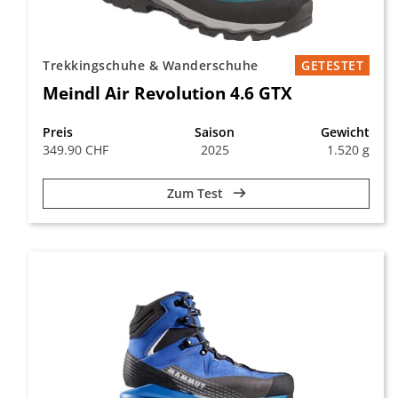
Trekkingschuhe & Wanderschuhe
GETESTET
Meindl Air Revolution 4.6 GTX
Preis
Saison
Gewicht
349.90 CHF
2025
1.520 g
Zum Test