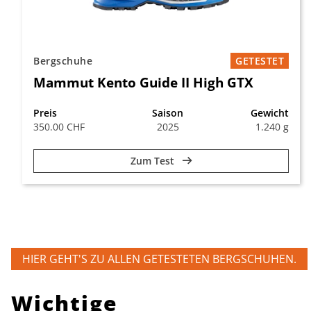
Bergschuhe
GETESTET
Mammut Kento Guide II High GTX
Preis
Saison
Gewicht
350.00 CHF
2025
1.240 g
Zum Test
HIER GEHT'S ZU ALLEN GETESTETEN BERGSCHUHEN.
Wichtige