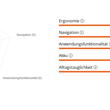
Ergonomie
ⓘ
Navigation
ⓘ
Navigation (5)
Anwendungsfunktionalität
Akku
ⓘ
Alltagstauglichkeit
ⓘ
Anwendungsfunktionalität (6)