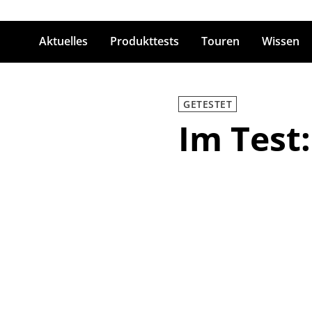
Aktuelles
Produkttests
Touren
Wissen
ingabetaste zum Suchen
GETESTET
Im Test: