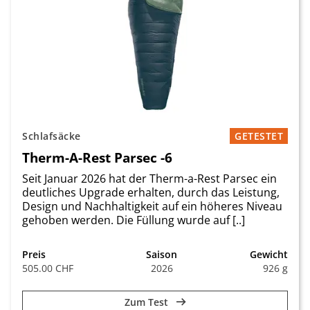
Schlafsäcke
GETESTET
Therm-A-Rest Parsec -6
Seit Januar 2026 hat der Therm-a-Rest Parsec ein
deutliches Upgrade erhalten, durch das Leistung,
Design und Nachhaltigkeit auf ein höheres Niveau
gehoben werden. Die Füllung wurde auf [..]
Preis
Saison
Gewicht
505.00 CHF
2026
926 g
Zum Test