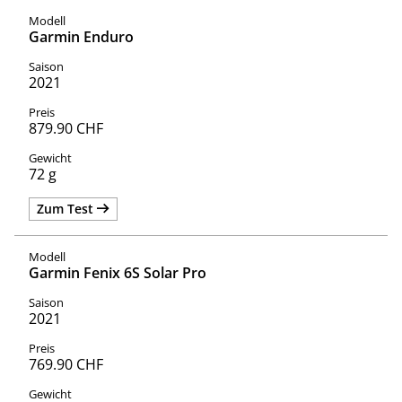
Garmin Enduro
2021
879.90 CHF
72 g
Zum Test
Garmin Fenix 6S Solar Pro
2021
769.90 CHF