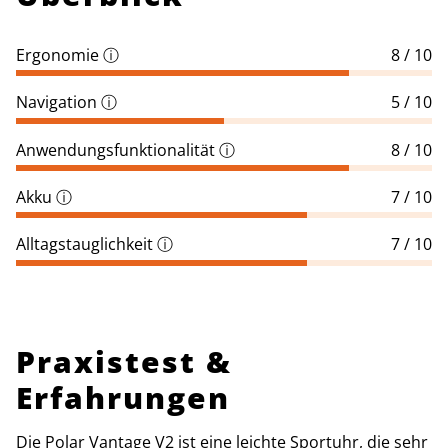
Ergonomie
ⓘ
8 / 10
Navigation
ⓘ
5 / 10
Anwendungsfunktionalität
ⓘ
8 / 10
Akku
ⓘ
7 / 10
Alltagstauglichkeit
ⓘ
7 / 10
Praxistest &
Erfahrungen
Die Polar Vantage V2 ist eine leichte Sportuhr, die sehr