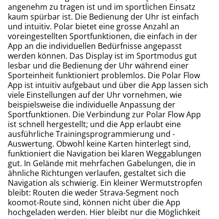
angenehm zu tragen ist und im sportlichen Einsatz
kaum spürbar ist. Die Bedienung der Uhr ist einfach
und intuitiv. Polar bietet eine grosse Anzahl an
voreingestellten Sportfunktionen, die einfach in der
App an die individuellen Bedürfnisse angepasst
werden können. Das Display ist im Sportmodus gut
lesbar und die Bedienung der Uhr während einer
Sporteinheit funktioniert problemlos. Die Polar Flow
App ist intuitiv aufgebaut und über die App lassen sich
viele Einstellungen auf der Uhr vornehmen, wie
beispielsweise die individuelle Anpassung der
Sportfunktionen. Die Verbindung zur Polar Flow App
ist schnell hergestellt; und die App erlaubt eine
ausführliche Trainingsprogrammierung und -
Auswertung. Obwohl keine Karten hinterlegt sind,
funktioniert die Navigation bei klaren Weggablungen
gut. In Gelände mit mehrfachen Gabelungen, die in
ähnliche Richtungen verlaufen, gestaltet sich die
Navigation als schwierig. Ein kleiner Wermutstropfen
bleibt: Routen die weder Strava-Segment noch
koomot-Route sind, können nicht über die App
hochgeladen werden. Hier bleibt nur die Möglichkeit