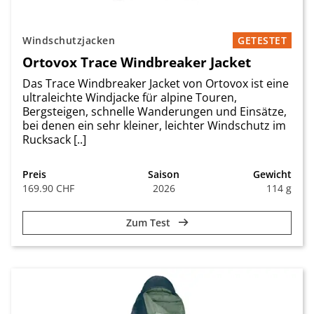
Windschutzjacken
GETESTET
Ortovox Trace Windbreaker Jacket
Das Trace Windbreaker Jacket von Ortovox ist eine
ultraleichte Windjacke für alpine Touren,
Bergsteigen, schnelle Wanderungen und Einsätze,
bei denen ein sehr kleiner, leichter Windschutz im
Rucksack [..]
Preis
Saison
Gewicht
169.90 CHF
2026
114 g
Zum Test