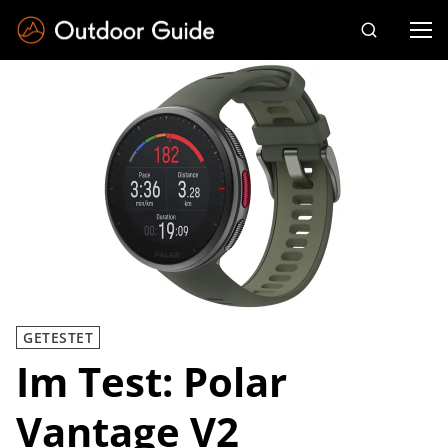
Drücken Sie die Eingabetaste zum Suchen
GETESTET
Im Test: Polar
Vantage V2