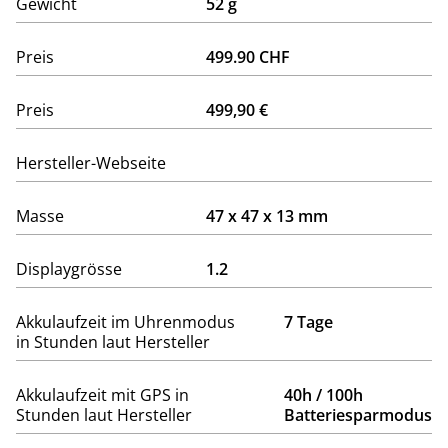
Gewicht
52 g
Preis
499.90 CHF
Preis
499,90 €
Hersteller-Webseite
Masse
47 x 47 x 13 mm
Displaygrösse
1.2
Akkulaufzeit im Uhrenmodus
7 Tage
in Stunden laut Hersteller
Akkulaufzeit mit GPS in
40h / 100h
Stunden laut Hersteller
Batteriesparmodus