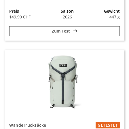
Preis
Saison
Gewicht
149.90 CHF
2026
447 g
Zum Test
Wanderrucksäcke
GETESTET