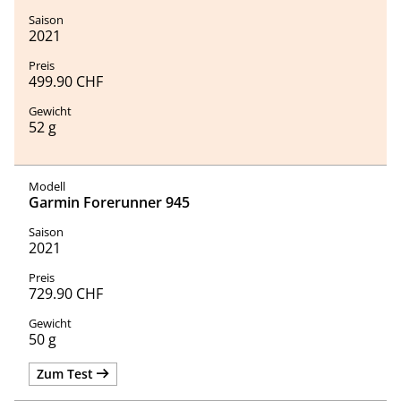
2021
499.90 CHF
52 g
Garmin Forerunner 945
2021
729.90 CHF
50 g
Zum Test