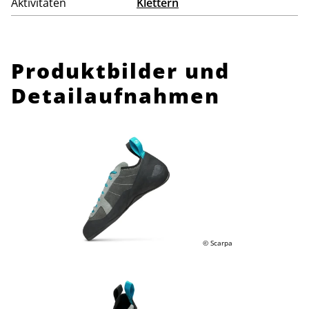
Aktivitäten
Klettern
Produktbilder und
Detailaufnahmen
© Scarpa