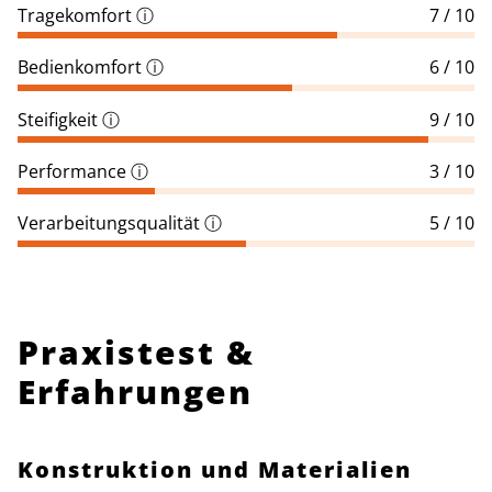
Tragekomfort
ⓘ
7 / 10
Bedienkomfort
ⓘ
6 / 10
Steifigkeit
ⓘ
9 / 10
Performance
ⓘ
3 / 10
Verarbeitungsqualität
ⓘ
5 / 10
Praxistest &
Erfahrungen
Konstruktion und Materialien