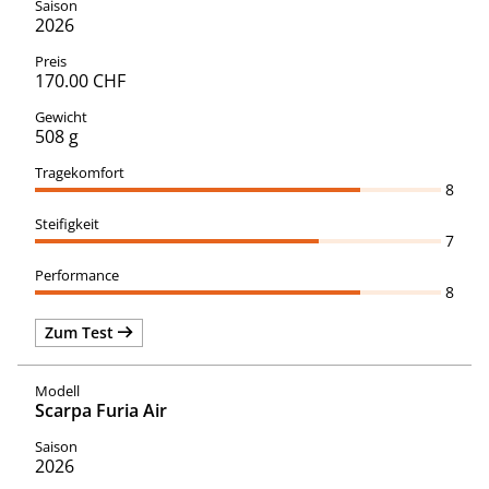
2026
170.00 CHF
508 g
8
7
8
Zum Test
Scarpa Furia Air
2026