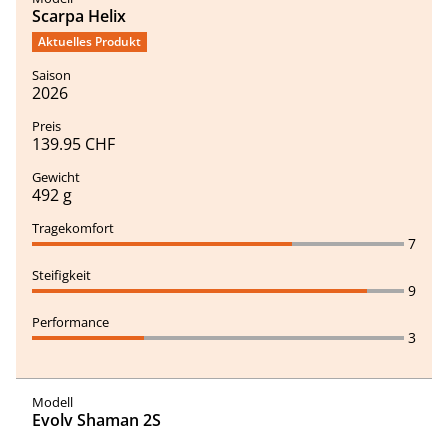
Scarpa Helix
Aktuelles Produkt
2026
139.95 CHF
492 g
7
9
3
Evolv Shaman 2S