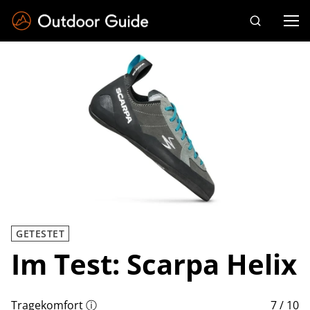
Drücken Sie die Eingabetaste zum Suchen
GETESTET
Im Test: Scarpa Helix
Tragekomfort
ⓘ
7 / 10