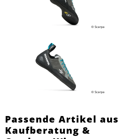
© Scarpa
© Scarpa
Passende Artikel aus
Kaufberatung &