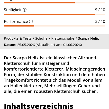
Steifigkeit
ⓘ
9 / 10
Performance
ⓘ
3 / 10
Produkte & Tests
Schuhe
Kletterschuhe
Scarpa Helix
Datum:
25.05.2026 (Aktualisiert am: 01.06.2026)
Der Scarpa Helix ist ein klassischer Allround-
Kletterschuh für Einsteiger und
komfortorientierte Kletterer. Mit seiner geraden
Form, der stabilen Konstruktion und dem hohen
Tragekomfort richtet sich das Modell vor allem
an Hallenkletterer, Mehrseillängen-Geher und
alle, die einen robusten Kletterschuh suchen.
Inhaltsverzeichnis