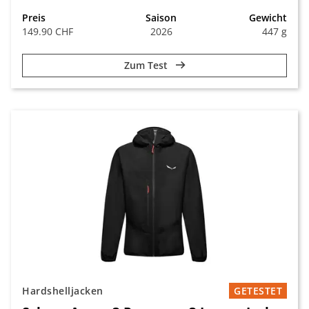
Preis
Saison
Gewicht
149.90 CHF
2026
447 g
Zum Test
Hardshelljacken
GETESTET