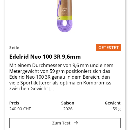
Seile
GETESTET
Edelrid Neo 100 3R 9,6mm
Mit einem Durchmesser von 9,6 mm und einem
Metergewicht von 59 g/m positioniert sich das
Edelrid Neo 100 3R genau in dem Bereich, den
viele Sportkletterer als optimalen Kompromiss
zwischen Gewicht [..]
Preis
Saison
Gewicht
240.00 CHF
2026
59 g
Zum Test