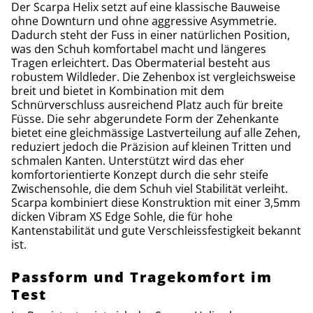
Der Scarpa Helix setzt auf eine klassische Bauweise
ohne Downturn und ohne aggressive Asymmetrie.
Dadurch steht der Fuss in einer natürlichen Position,
was den Schuh komfortabel macht und längeres
Tragen erleichtert. Das Obermaterial besteht aus
robustem Wildleder. Die Zehenbox ist vergleichsweise
breit und bietet in Kombination mit dem
Schnürverschluss ausreichend Platz auch für breite
Füsse. Die sehr abgerundete Form der Zehenkante
bietet eine gleichmässige Lastverteilung auf alle Zehen,
reduziert jedoch die Präzision auf kleinen Tritten und
schmalen Kanten. Unterstützt wird das eher
komfortorientierte Konzept durch die sehr steife
Zwischensohle, die dem Schuh viel Stabilität verleiht.
Scarpa kombiniert diese Konstruktion mit einer 3,5mm
dicken Vibram XS Edge Sohle, die für hohe
Kantenstabilität und gute Verschleissfestigkeit bekannt
ist.
Passform und Tragekomfort im
Test