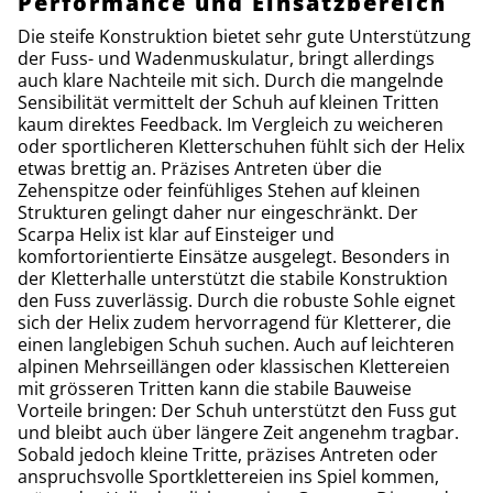
Performance und Einsatzbereich
Die steife Konstruktion bietet sehr gute Unterstützung
der Fuss- und Wadenmuskulatur, bringt allerdings
auch klare Nachteile mit sich. Durch die mangelnde
Sensibilität vermittelt der Schuh auf kleinen Tritten
kaum direktes Feedback. Im Vergleich zu weicheren
oder sportlicheren Kletterschuhen fühlt sich der Helix
etwas brettig an. Präzises Antreten über die
Zehenspitze oder feinfühliges Stehen auf kleinen
Strukturen gelingt daher nur eingeschränkt. Der
Scarpa Helix ist klar auf Einsteiger und
komfortorientierte Einsätze ausgelegt. Besonders in
der Kletterhalle unterstützt die stabile Konstruktion
den Fuss zuverlässig. Durch die robuste Sohle eignet
sich der Helix zudem hervorragend für Kletterer, die
einen langlebigen Schuh suchen. Auch auf leichteren
alpinen Mehrseillängen oder klassischen Klettereien
mit grösseren Tritten kann die stabile Bauweise
Vorteile bringen: Der Schuh unterstützt den Fuss gut
und bleibt auch über längere Zeit angenehm tragbar.
Sobald jedoch kleine Tritte, präzises Antreten oder
anspruchsvolle Sportklettereien ins Spiel kommen,