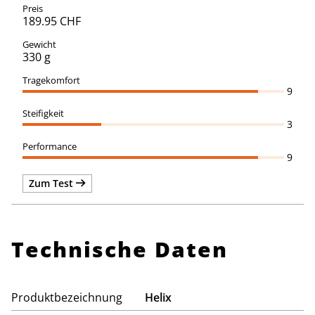
189.95 CHF
330 g
9
3
9
Zum Test
Technische Daten
Produktbezeichnung
Helix