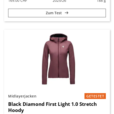
169.00 CHF
2025/26
188 g
Zum Test
Midlayerjacken
GETESTET
Black Diamond First Light 1.0 Stretch
Hoody