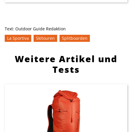
Text:
Outdoor Guide Redaktion
La Sportiva
Skitouren
Splitboarden
Weitere Artikel und
Tests