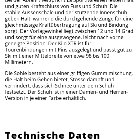
Bei der Abfahrt verspricht La Sportiva einen festen Halt
und guten Kraftschluss von Fuss und Schuh. Die
stabile Aussenschale und der stützende Innenschuh
geben Halt, während die durchgehende Zunge für eine
gleichmässige Kraftübertragung auf Ski und Bindung
sorgt. Der Vorlagewinkel liegt zwischen 12 und 14 Grad
und sorgt für eine ausgewogene, leicht nach vorne
geneigte Position. Der Kilo XTR ist für
Tourenbindungen mit Pins ausgelegt und passt gut zu
Ski mit einer Mittelbreite von etwa 98 bis 100
Millimetern.
Die Sohle besteht aus einer griffigen Gummimischung,
die Halt beim Gehen bietet, Stösse dämpft und
verhindert, dass sich Schnee unter dem Schuh
festsetzt. Der Schuh ist in einer Damen- und Herren-
Version in je einer Farbe erhältlich.
Technische Daten