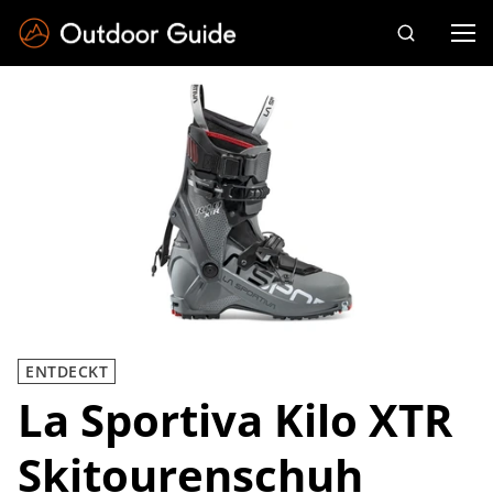
Drücken Sie die Eingabetaste zum Suchen
ENTDECKT
La Sportiva Kilo XTR
Skitourenschuh