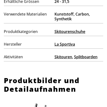
Erhältliche Grössen
24 - 31,5
Verwendete Materialien
Kunststoff, Carbon,
Synthetik
Produktkategorien
Skitourenschuhe
Hersteller
La Sportiva
Aktivitäten
Skitouren
,
Splitboarden
Produktbilder und
Detailaufnahmen