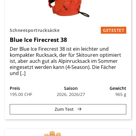
Schneesportrucksäcke
GETESTET
Blue Ice Firecrest 38
Der Blue Ice Firecrest 38 ist ein leichter und
kompakter Rucksack, der für Skitouren optimiert
ist, aber auch gut als Alpinrucksack im Sommer
eingesetzt werden kann (4-Season). Die Fächer
und [..]
Preis
Saison
Gewicht
195.00 CHF
2026, 2026/27
965 g
Zum Test