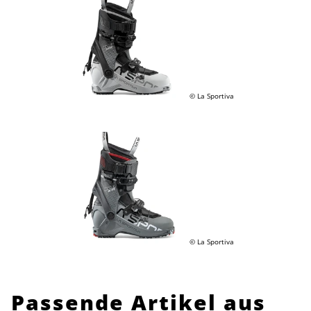
© La Sportiva
© La Sportiva
Passende Artikel aus