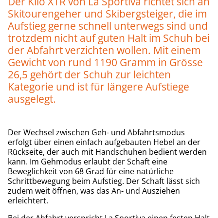
Der Kilo XTR von La Sportiva richtet sich an
Skitourengeher und Skibergsteiger, die im
Aufstieg gerne schnell unterwegs sind und
trotzdem nicht auf guten Halt im Schuh bei
der Abfahrt verzichten wollen. Mit einem
Gewicht von rund 1190 Gramm in Grösse
26,5 gehört der Schuh zur leichten
Kategorie und ist für längere Aufstiege
ausgelegt.
Der Wechsel zwischen Geh- und Abfahrtsmodus
erfolgt über einen einfach aufgebauten Hebel an der
Rückseite, der auch mit Handschuhen bedient werden
kann. Im Gehmodus erlaubt der Schaft eine
Beweglichkeit von 68 Grad für eine natürliche
Schrittbewegung beim Aufstieg. Der Schaft lässt sich
zudem weit öffnen, was das An- und Ausziehen
erleichtert.