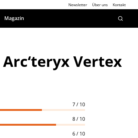
Newsletter
Über uns
Kontakt
Magazin
 Arc‘teryx Vertex
7 / 10
8 / 10
6 / 10