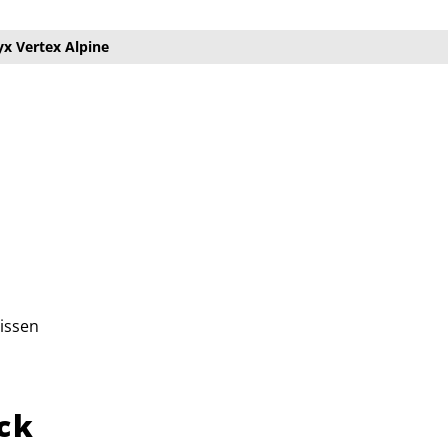
yx Vertex Alpine
issen
ck