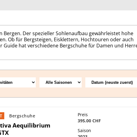
en Bergen. Der spezieller Sohlenaufbau gewährleistet hohe
sen. Ob für Bergsteigen, Eisklettern, Hochtouren oder auch
oor Guide hat verschiedene Bergschuhe für Damen und Herr
Preis
T
Bergschuhe
395.00 CHF
tiva Aequilibrium
Saison
GTX
2023