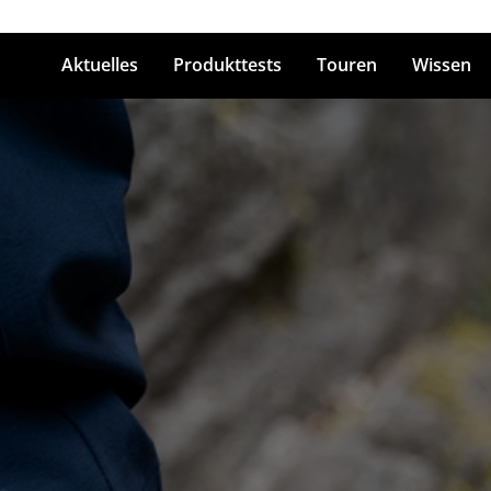
Aktuelles
Produkttests
Touren
Wissen
ingabetaste zum Suchen