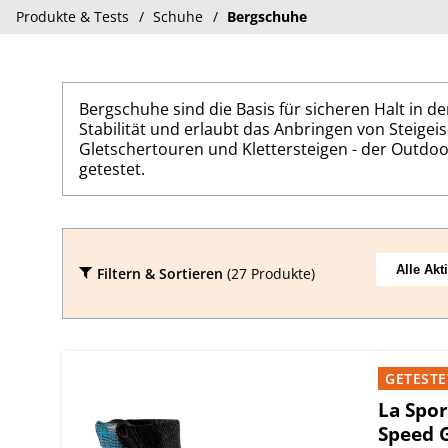
Produkte & Tests
Schuhe
Bergschuhe
Bergschuhe sind die Basis für sicheren Halt in d
Stabilität und erlaubt das Anbringen von Steigei
Gletschertouren und Klettersteigen - der Outd
getestet.
Filtern & Sortieren
(27 Produkte)
GETESTE
La Spor
Speed 