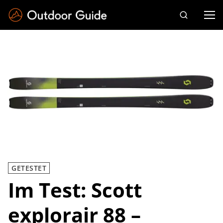
Drücken Sie die Eingabetaste zum Suchen
GETESTET
Im Test: Scott
explorair 88 –