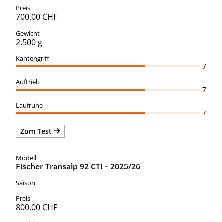
700.00 CHF
2.500 g
7
7
7
Zum Test
Fischer Transalp 92 CTI – 2025/26
800.00 CHF