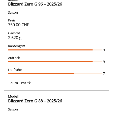
Blizzard Zero G 96 – 2025/26
750.00 CHF
2.620 g
9
9
7
Zum Test
Blizzard Zero G 88 – 2025/26