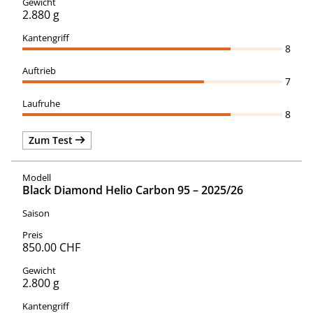
2.880 g
8
7
8
Zum Test
Black Diamond Helio Carbon 95 – 2025/26
850.00 CHF
2.800 g