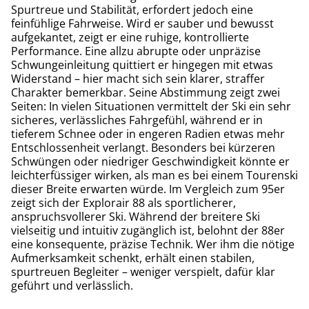
Spurtreue und Stabilität, erfordert jedoch eine
feinfühlige Fahrweise. Wird er sauber und bewusst
aufgekantet, zeigt er eine ruhige, kontrollierte
Performance. Eine allzu abrupte oder unpräzise
Schwungeinleitung quittiert er hingegen mit etwas
Widerstand – hier macht sich sein klarer, straffer
Charakter bemerkbar. Seine Abstimmung zeigt zwei
Seiten: In vielen Situationen vermittelt der Ski ein sehr
sicheres, verlässliches Fahrgefühl, während er in
tieferem Schnee oder in engeren Radien etwas mehr
Entschlossenheit verlangt. Besonders bei kürzeren
Schwüngen oder niedriger Geschwindigkeit könnte er
leichterfüssiger wirken, als man es bei einem Tourenski
dieser Breite erwarten würde. Im Vergleich zum 95er
zeigt sich der Explorair 88 als sportlicherer,
anspruchsvollerer Ski. Während der breitere Ski
vielseitig und intuitiv zugänglich ist, belohnt der 88er
eine konsequente, präzise Technik. Wer ihm die nötige
Aufmerksamkeit schenkt, erhält einen stabilen,
spurtreuen Begleiter – weniger verspielt, dafür klar
geführt und verlässlich.