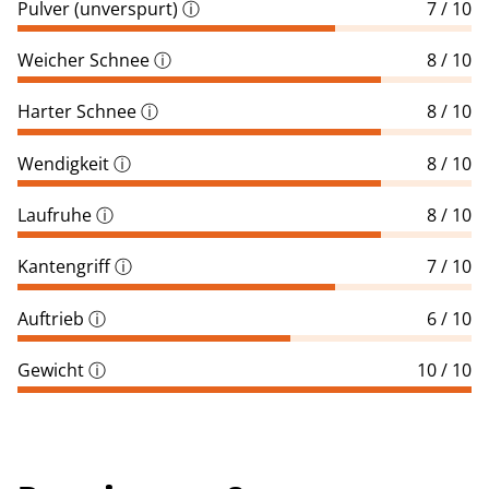
Pulver (unverspurt)
ⓘ
7 / 10
Weicher Schnee
ⓘ
8 / 10
Harter Schnee
ⓘ
8 / 10
Wendigkeit
ⓘ
8 / 10
Laufruhe
ⓘ
8 / 10
Kantengriff
ⓘ
7 / 10
Auftrieb
ⓘ
6 / 10
Gewicht
ⓘ
10 / 10