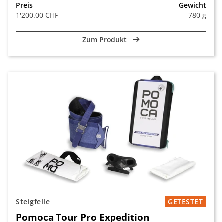
Preis
Gewicht
1'200.00 CHF
780 g
Zum Produkt
Steigfelle
GETESTET
Pomoca Tour Pro Expedition