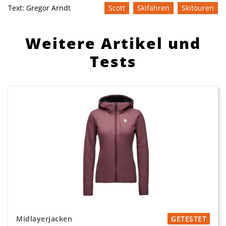
Text:
Gregor Arndt
Scott
Skifahren
Skitouren
Weitere Artikel und
Tests
Midlayerjacken
GETESTET