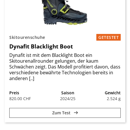
Skitourenschuhe
GETESTET
Dynafit Blacklight Boot
Dynafit ist mit dem Blacklight Boot ein
Skitourenallrounder gelungen, der kaum
Schwächen zeigt. Das Modell profitiert davon, dass
verschiedene bewährte Technologien bereits in
anderen [..]
Preis
Saison
Gewicht
820.00 CHF
2024/25
2.524 g
Zum Test