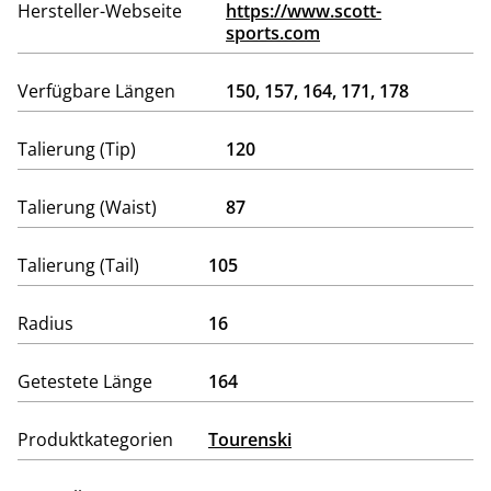
Hersteller-Webseite
https://www.scott-
sports.com
Verfügbare Längen
150, 157, 164, 171, 178
Talierung (Tip)
120
Talierung (Waist)
87
Talierung (Tail)
105
Radius
16
Getestete Länge
164
Produktkategorien
Tourenski