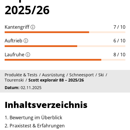
2025/26
Kantengriff
ⓘ
7 / 10
Auftrieb
ⓘ
6 / 10
Laufruhe
ⓘ
8 / 10
Produkte & Tests
Ausrüstung
Schneesport
Ski
Tourenski
Scott explorair 88 – 2025/26
Datum:
02.11.2025
Inhaltsverzeichnis
Bewertung im Überblick
Praxistest & Erfahrungen