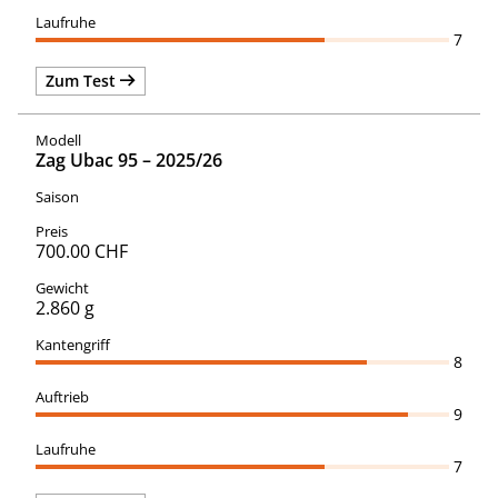
7
Zum Test
Zag Ubac 95 – 2025/26
700.00 CHF
2.860 g
8
9
7