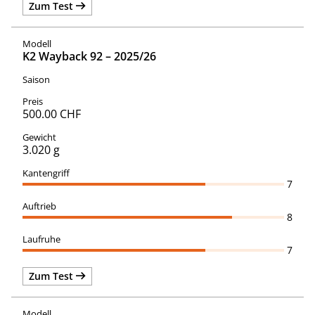
Zum Test
K2 Wayback 92 – 2025/26
500.00 CHF
3.020 g
7
8
7
Zum Test