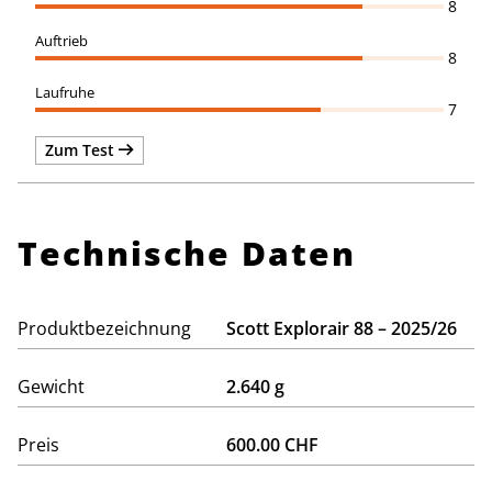
8
8
7
Zum Test
Technische Daten
Produktbezeichnung
Scott Explorair 88 – 2025/26
Gewicht
2.640 g
Preis
600.00 CHF