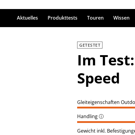
Aktuelles
Produkttests
Touren
Wissen
ingabetaste zum Suchen
GETESTET
Im Test:
Speed
Gleiteigenschaften Outd
Handling
ⓘ
Gewicht inkl. Befestigung