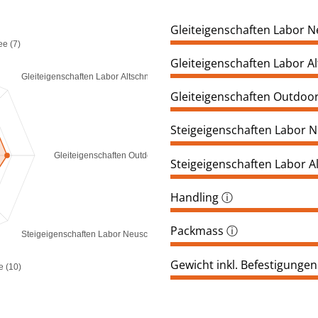
Gleiteigenschaften Labor 
ee (7)
Gleiteigenschaften Labor A
Gleiteigenschaften Labor Altschnee (7)
Gleiteigenschaften Outdoo
Steigeigenschaften Labor 
Gleiteigenschaften Outdoor (7)
Steigeigenschaften Labor A
Handling
ⓘ
Packmass
ⓘ
Steigeigenschaften Labor Neuschnee (6)
Gewicht inkl. Befestigungen
e (10)