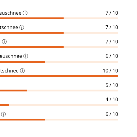
Neuschnee
ⓘ
7 / 10
ltschnee
ⓘ
7 / 10
r
ⓘ
7 / 10
Neuschnee
ⓘ
6 / 10
ltschnee
ⓘ
10 / 10
5 / 10
4 / 10
ⓘ
6 / 10