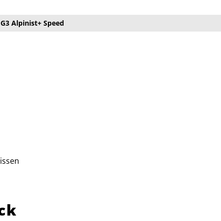
G3 Alpinist+ Speed
issen
ck