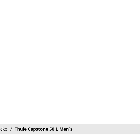
äcke
Thule Capstone 50 L Men´s