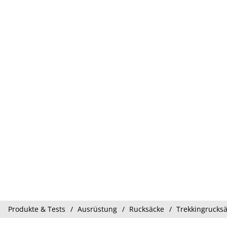
Produkte & Tests
Ausrüstung
Rucksäcke
Trekkingrucks