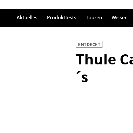
Aktuelles
Produkttests
Touren
Wissen
ingabetaste zum Suchen
ENTDECKT
Thule C
´s