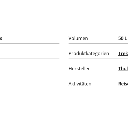
s
Volumen
50 L
Produktkategorien
Trek
Hersteller
Thul
Aktivitäten
Reis