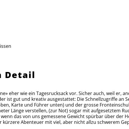
issen
 Detail
e» eher wie ein Tagesrucksack vor. Sicher auch, weil er, an
 ist gut und kreativ ausgestattet: Die Schnellzugriffe an S
oben, Karte und Führer unten) und der grosse Fronteinschub
imeter Länge verstellen, (zur Not) sogar mit aufgesetztem 
wenn das von uns gemessene Gewicht spürbar über der Hers
kürzere Abenteuer mit viel, aber nicht allzu schwerem Gepä