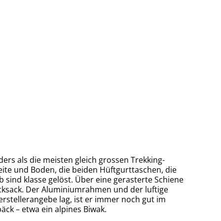
ders als die meisten gleich grossen Trekking-
eite und Boden, die beiden Hüftgurttaschen, die
 sind klasse gelöst. Über eine gerasterte Schiene
Rucksack. Der Aluminiumrahmen und der luftige
tellerangebe lag, ist er immer noch gut im
ck – etwa ein alpines Biwak.