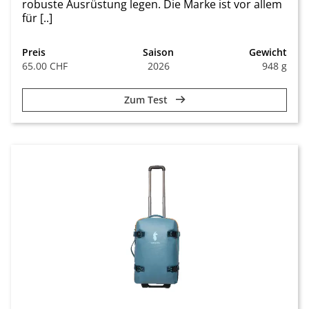
robuste Ausrüstung legen. Die Marke ist vor allem
für [..]
Preis
Saison
Gewicht
65.00 CHF
2026
948 g
Zum Test