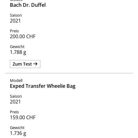
Bach Dr. Duffel
2021
200.00 CHF
1.788 g
Zum Test
Exped Transfer Wheelie Bag
2021
159.00 CHF
1.736 g