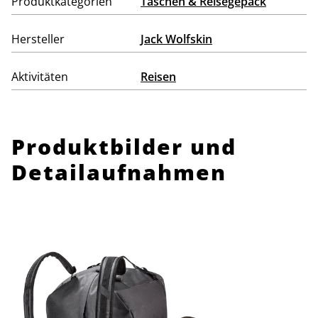
Produktkategorien
Taschen & Reisegepäck
Hersteller
Jack Wolfskin
Aktivitäten
Reisen
Produktbilder und
Detailaufnahmen