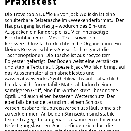
Praxistest
Die Traveltopia Duffle 65 von Jack Wolfskin ist eine
schulterbare Reisetasche im «Weekenderformat». Der
Hauptzugang ist riesig – wodurch das Ein- und
Auspacken ein Kinderspiel ist. Vier innenseitige
Einschubfächer mit Mesh-Textil sowie ein
Reissverschlussfach erleichtern die Organisation. Ein
kleines Reissverschluss-Aussenfach ergänzt die
Taschenoptionen. Die Tasche ist aus recyceltem
Polyester gefertigt. Der Boden weist eine verstärkte
und stabile Textur auf. Speziell: Jack Wolfskin bringt auf
das Aussenmaterial ein abriebfestes und
wasserabweisendes Synthetikwachs auf. Tatsächlich
hat das nicht formstabile Material dadurch einen
samtigeren Griff, eine für Synthetiktextil besondere
Optik und auch einen besseren Wetterschutz. Der
ebenfalls behandelte und mit einem Schloss
verschliessbare Hauptreissverschluss läuft ohne sich
zu verklemmen. An beiden Stirnseiten sind stabile
textile Tragegriffe aufgenäht zusammen mit diversen
Befestigungslaschen. Auch befinden sich dort die