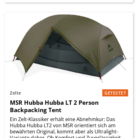
Zelte
GETESTET
MSR Hubba Hubba LT 2 Person
Backpacking Tent
Ein Zelt-Klassiker erhält eine Abnehmkur: Das
Hubba Hubba LT2 von MSR orientiert sich am
bewährten Original, kommt aber als Ultralight-
Variante daher. Ob Komfort und Zuverlässigkeit