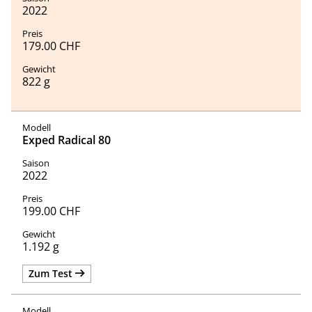
2022
179.00 CHF
822 g
Exped Radical 80
2022
199.00 CHF
1.192 g
Zum Test