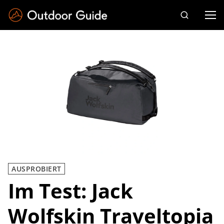
Drücken Sie die Eingabetaste zum Suchen
AUSPROBIERT
Im Test: Jack
Wolfskin Traveltopia