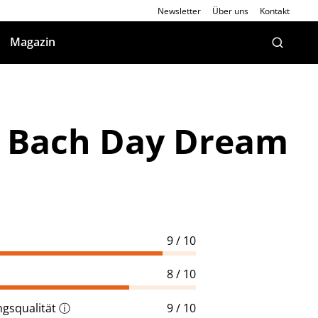
Newsletter
Über uns
Kontakt
Magazin
: Bach Day Dream
9 / 10
8 / 10
gsqualität
ⓘ
9 / 10