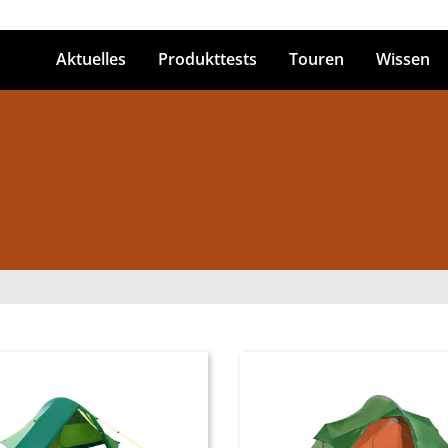
Aktuelles
Produkttests
Touren
Wissen
ingabetaste zum Suchen