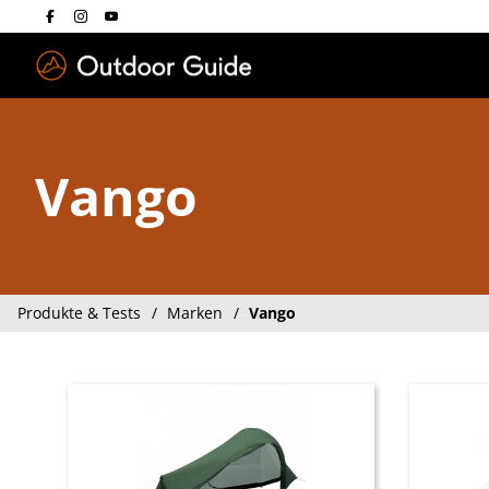
Drücken Sie die E
Vango
Produkte & Tests
Marken
Vango