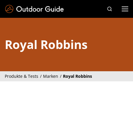
Drücken Sie die Eingabetaste zum Suchen
Royal Robbins
Produkte & Tests
Marken
Royal Robbins