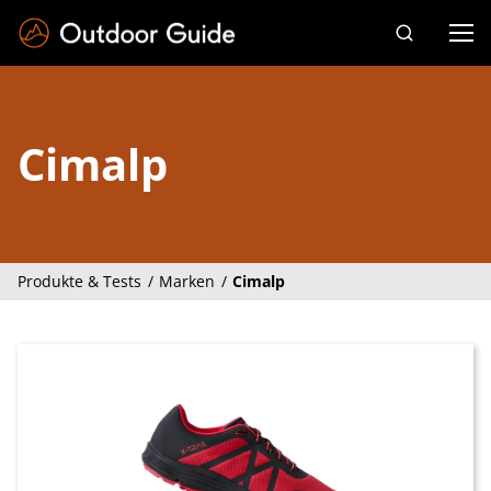
Drücken Sie die Eingabetaste zum Suchen
Cimalp
Produkte & Tests
Marken
Cimalp