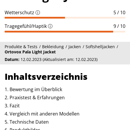
Wetterschutz
ⓘ
5 / 10
Tragegefühl/Haptik
ⓘ
9 / 10
Produkte & Tests
Bekleidung
Jacken
Softshelljacken
Ortovox Pala Light Jacket
Datum:
12.02.2023 (Aktualisiert am: 12.02.2023)
Inhaltsverzeichnis
Bewertung im Überblick
Praxistest & Erfahrungen
Fazit
Vergleich mit anderen Modellen
Technische Daten
Produktbilder