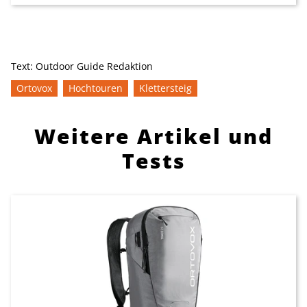
Text:
Outdoor Guide Redaktion
Ortovox
Hochtouren
Klettersteig
Weitere Artikel und
Tests