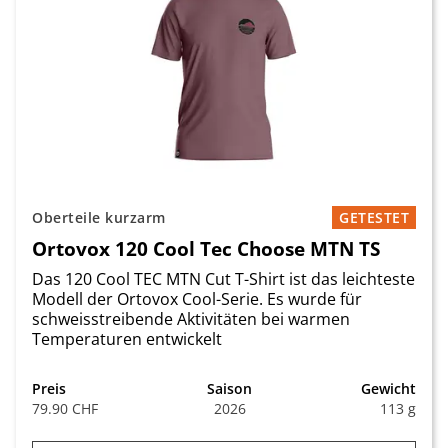
Oberteile kurzarm
GETESTET
Ortovox 120 Cool Tec Choose MTN TS
Das 120 Cool TEC MTN Cut T-Shirt ist das leichteste
Modell der Ortovox Cool-Serie. Es wurde für
schweisstreibende Aktivitäten bei warmen
Temperaturen entwickelt
Preis
Saison
Gewicht
79.90 CHF
2026
113 g