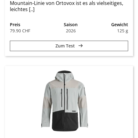
Mountain-Linie von Ortovox ist es als vielseitiges,
leichtes [..]
Preis
Saison
Gewicht
79.90 CHF
2026
125 g
Zum Test