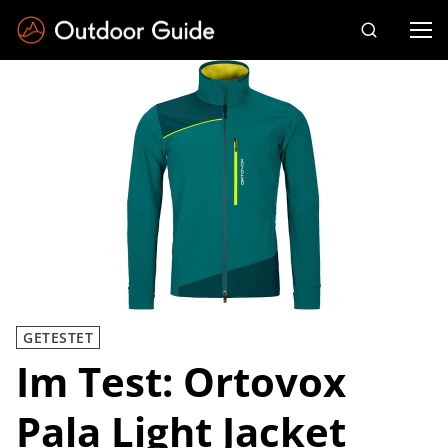
Drücken Sie die Eingabetaste zum Suchen
GETESTET
Im Test: Ortovox
Pala Light Jacket