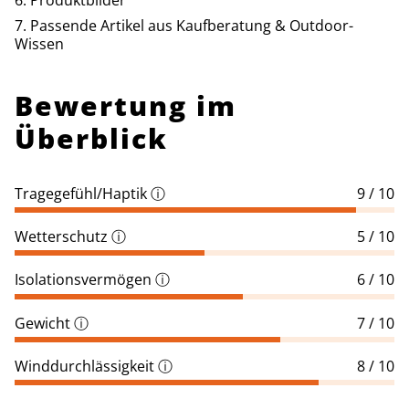
Passende Artikel aus Kaufberatung & Outdoor-
Wissen
Bewertung im
Überblick
Tragegefühl/Haptik
ⓘ
9 / 10
Wetterschutz
ⓘ
5 / 10
Isolationsvermögen
ⓘ
6 / 10
Gewicht
ⓘ
7 / 10
Winddurchlässigkeit
ⓘ
8 / 10