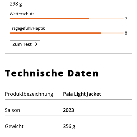
298 g
7
8
Zum Test
Technische Daten
Produktbezeichnung
Pala Light Jacket
Saison
2023
Gewicht
356 g