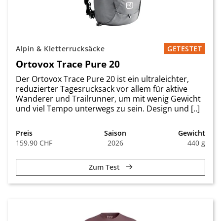
Alpin & Kletterrucksäcke
GETESTET
Ortovox Trace Pure 20
Der Ortovox Trace Pure 20 ist ein ultraleichter,
reduzierter Tagesrucksack vor allem für aktive
Wanderer und Trailrunner, um mit wenig Gewicht
und viel Tempo unterwegs zu sein. Design und [..]
Preis
Saison
Gewicht
159.90 CHF
2026
440 g
Zum Test