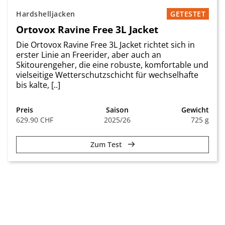
Hardshelljacken
GETESTET
Ortovox Ravine Free 3L Jacket
Die Ortovox Ravine Free 3L Jacket richtet sich in
erster Linie an Freerider, aber auch an
Skitourengeher, die eine robuste, komfortable und
vielseitige Wetterschutzschicht für wechselhafte
bis kalte, [..]
Preis
Saison
Gewicht
629.90 CHF
2025/26
725 g
Zum Test