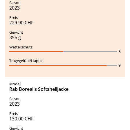
2023
229.90 CHF
356 g
5
9
Rab Borealis Softshelljacke
2023
130.00 CHF