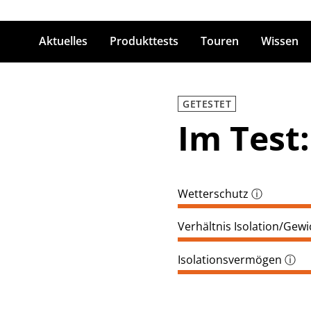
Aktuelles
Produkttests
Touren
Wissen
ingabetaste zum Suchen
GETESTET
Im Test
Wetterschutz
ⓘ
Verhältnis Isolation/Gewi
Isolationsvermögen
ⓘ