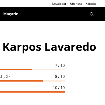
Newsletter
Über uns
Kontakt
Magazin
: Karpos Lavaredo
7 / 10
cht
ⓘ
8 / 10
10 / 10