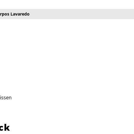
rpos Lavaredo
issen
ck