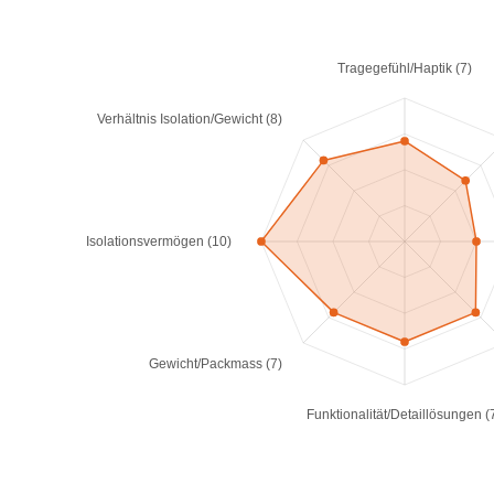
Tragegefühl/Haptik (7)
Verhältnis Isolation/Gewicht (8)
Isolationsvermögen (10)
Gewicht/Packmass (7)
Funktionalität/Detaillösungen (