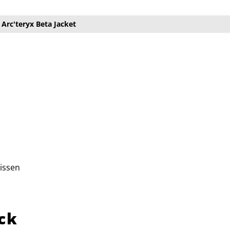
Arc'teryx Beta Jacket
issen
ck