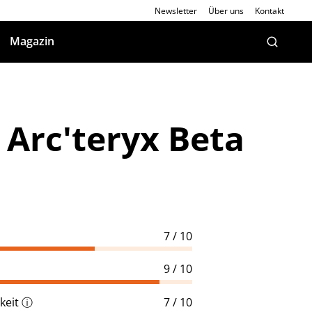
Newsletter
Über uns
Kontakt
Magazin
 Arc'teryx Beta
7 / 10
9 / 10
keit
ⓘ
7 / 10