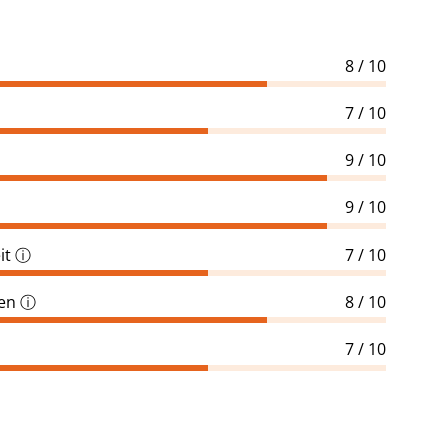
8 / 10
7 / 10
9 / 10
9 / 10
it
ⓘ
7 / 10
gen
ⓘ
8 / 10
7 / 10