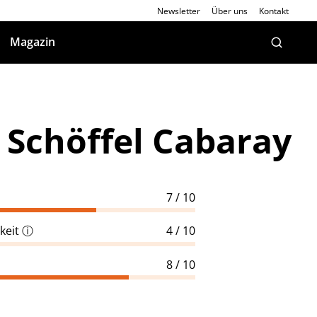
Newsletter
Über uns
Kontakt
Magazin
: Schöffel Cabaray
7 / 10
keit
ⓘ
4 / 10
8 / 10