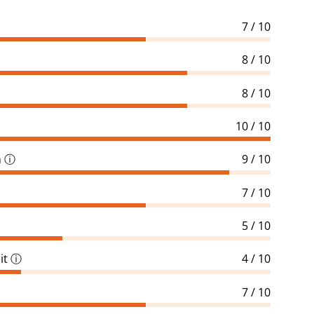
7 / 10
8 / 10
8 / 10
10 / 10
n
ⓘ
9 / 10
7 / 10
5 / 10
it
ⓘ
4 / 10
7 / 10