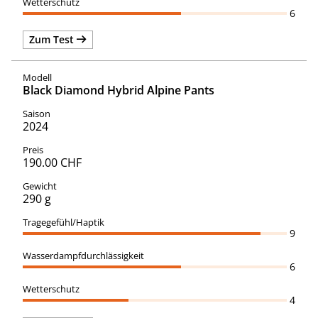
6
Zum Test
Black Diamond Hybrid Alpine Pants
2024
190.00 CHF
290 g
9
6
4