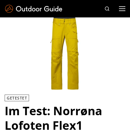
Drücken Sie die Eingabetaste zum Suchen
GETESTET
Im Test: Norrøna
Lofoten Flex1