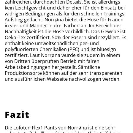
zahlreichen, durchdachten Details. Sie ist allerdings
kein Leichtgewicht und daher eher für den Einsatz bei
widrigen Bedingungen als für den schnellen Trainings-
Aufstieg gedacht. Norrøna bietet die Hose für Frauen
in vier und Männer in drei Farben an. Im Bereich der
Nachhaltigkeit ist die Hose vorbildlich. Das Gewebe ist
Oeko-Tex zertifiziert. 50% der Fasern sind rezykliert. Es
enthält keine umweltschädlichen per- und
polyfluorierten Chemikalien (PFC) und ist bluesign
zertifiziert. Laut Norrøna wurde sie zudem in einem
von Dritten überprüften Betrieb mit fairen
Arbeitsbedingungen hergestellt. Sämtliche
Produktionsorte können auf der sehr transparenten
und ausführlichen Webseite nachvollzogen werden.
Fazit
Die Lofoten Flex1 Pants von Norrøna ist eine sehr