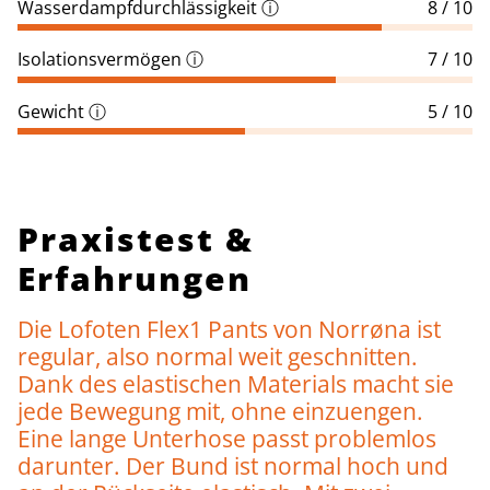
Wasserdampfdurchlässigkeit
ⓘ
8 / 10
Isolationsvermögen
ⓘ
7 / 10
Gewicht
ⓘ
5 / 10
Praxistest &
Erfahrungen
Die Lofoten Flex1 Pants von Norrøna ist
regular, also normal weit geschnitten.
Dank des elastischen Materials macht sie
jede Bewegung mit, ohne einzuengen.
Eine lange Unterhose passt problemlos
darunter. Der Bund ist normal hoch und