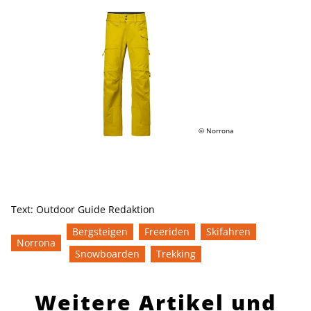
© Norrona
Text:
Outdoor Guide Redaktion
Bergsteigen
Freeriden
Skifahren
Norrona
Snowboarden
Trekking
Weitere Artikel und