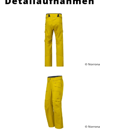
Detailaufnahmen
© Norrona
© Norrona