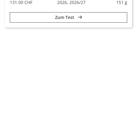
131.00 CHF
2026, 2026/27
151 g
Zum Test