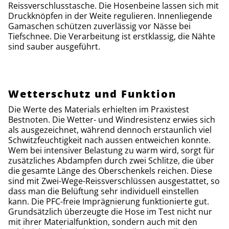
Reissverschlusstasche. Die Hosenbeine lassen sich mit
Druckknöpfen in der Weite regulieren. Innenliegende
Gamaschen schützen zuverlässig vor Nässe bei
Tiefschnee. Die Verarbeitung ist erstklassig, die Nähte
sind sauber ausgeführt.
Wetterschutz und Funktion
Die Werte des Materials erhielten im Praxistest
Bestnoten. Die Wetter- und Windresistenz erwies sich
als ausgezeichnet, während dennoch erstaunlich viel
Schwitzfeuchtigkeit nach aussen entweichen konnte.
Wem bei intensiver Belastung zu warm wird, sorgt für
zusätzliches Abdampfen durch zwei Schlitze, die über
die gesamte Länge des Oberschenkels reichen. Diese
sind mit Zwei-Wege-Reissverschlüssen ausgestattet, so
dass man die Belüftung sehr individuell einstellen
kann. Die PFC-freie Imprägnierung funktionierte gut.
Grundsätzlich überzeugte die Hose im Test nicht nur
mit ihrer Materialfunktion, sondern auch mit den