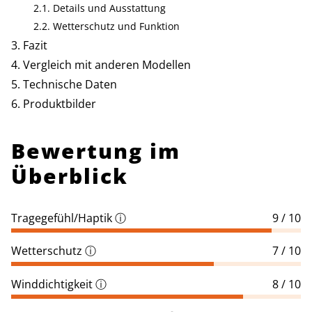
Details und Ausstattung
Wetterschutz und Funktion
Fazit
Vergleich mit anderen Modellen
Technische Daten
Produktbilder
Bewertung im
Überblick
Tragegefühl/Haptik
ⓘ
9 / 10
Wetterschutz
ⓘ
7 / 10
Winddichtigkeit
ⓘ
8 / 10