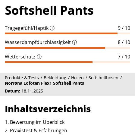
Softshell Pants
Tragegefühl/Haptik
ⓘ
9 / 10
Wasserdampfdurchlässigkeit
ⓘ
8 / 10
Wetterschutz
ⓘ
7 / 10
Produkte & Tests
Bekleidung
Hosen
Softshellhosen
Norrøna Lofoten Flex1 Softshell Pants
Datum:
18.11.2025
Inhaltsverzeichnis
Bewertung im Überblick
Praxistest & Erfahrungen