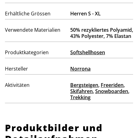
Erhältliche Grössen
Herren S - XL
Verwendete Materialien
50% rezykliertes Polyamid,
43% Polyester, 7% Elastan
Produktkategorien
Softshellhosen
Hersteller
Norrona
Aktivitäten
Bergsteigen
,
Freeriden
,
Skifahren
,
Snowboarden
,
Trekking
Produktbilder und