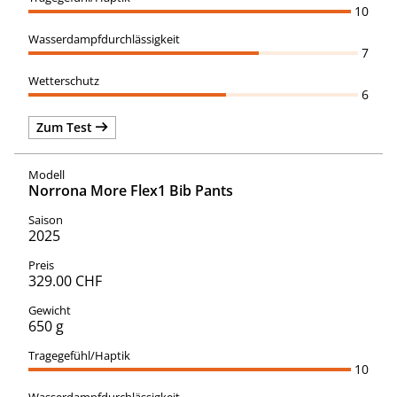
10
7
6
Zum Test
Norrona More Flex1 Bib Pants
2025
329.00 CHF
650 g
10